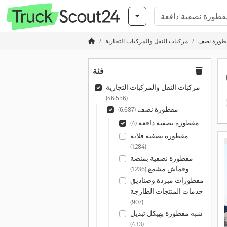
طورة نصف
مركبات النقل والمركبات التجارية
فئة
مركبات النقل والمركبات التجارية
(46.556)
مقطورة نصف
(6.687)
مقطورة نصفية دافعة
(4)
مقطورة نصفية قلابة
(1.284)
مقطورة نصفية بمنصة
وقماش مشمع
(1.236)
مقطورات مبردة وصناديق
خدمات المنتجات الطازجة
(907)
شبه مقطورة بهيكل تبديل
(433)