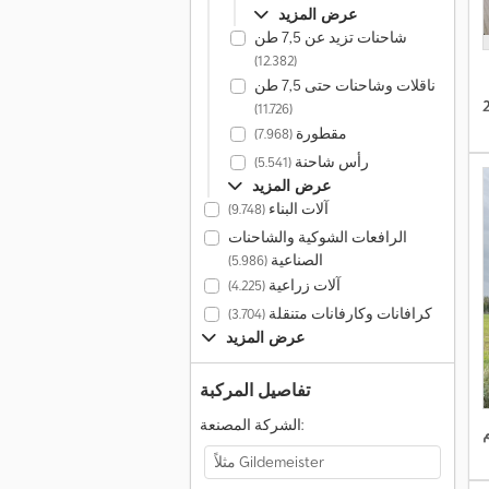
عرض المزيد
شاحنات تزيد عن 7,5 طن
(12.382)
ناقلات وشاحنات حتى 7,5 طن
(11.726)
مقطورة
(7.968)
رأس شاحنة
(5.541)
عرض المزيد
آلات البناء
(9.748)
الرافعات الشوكية والشاحنات
الصناعية
(5.986)
آلات زراعية
(4.225)
كرافانات وكارفانات متنقلة
(3.704)
عرض المزيد
تفاصيل المركبة
الشركة المصنعة: