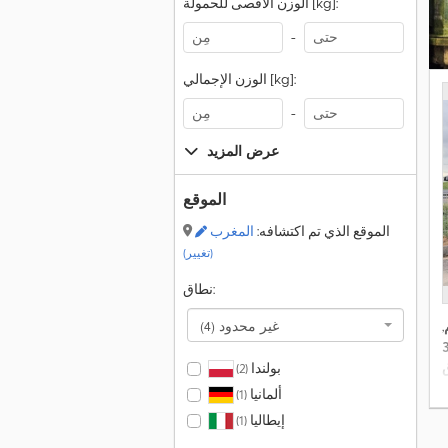
الوزن الأقصى للحمولة [kg]:
-
الوزن الإجمالي [kg]:
-
عرض المزيد
الموقع
الموقع الذي تم اكتشافه:
المغرب
(تغيير)
نطاق:
غير محدود
(4)
,
بولندا
(2)
ألمانيا
(1)
إيطاليا
(1)