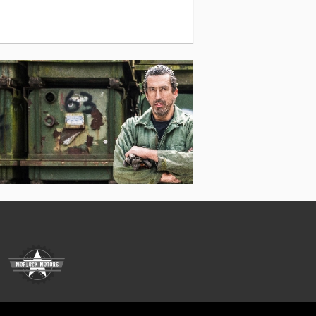
مركبة نقل أموال مدرعة
ناقل الزجاج
المعدات الخاصة بتشغيل الم