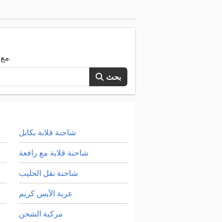
ابحث الآن في كامل TruckScout24 مع أكثر من 120.000 مركبة مستعملة.
بحث
شاحنة قلابة بكابل
شاحنة قلابة مع رافعة
شاحنة نقل الحليب
عربة الآيس كريم
مركبة الشحن