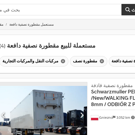
ث
مستعمل مقطورة نصفية دافعة
مق
مستعملة للبيع مقطورة نصفية دافعة
(4)
مقطورة نصف
مركبات النقل والمركبات التجارية
مقطورة نصفية قاذفة
Schwarzmuller 
/New/WALKING
FL
8mm / ODBIÓR Z 
Gniezno
3.052 km