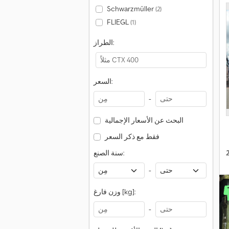
Schwarzmüller
(2)
FLIEGL
(1)
الطراز:
السعر:
-
البحث عن الأسعار الإجمالية
فقط مع ذكر السعر
سنة الصنع:
-
وزن فارغ [kg]:
-