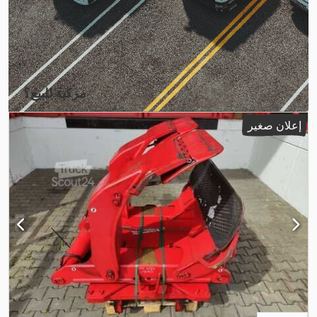
مركبة للبيع؟
إنشاء إعلان
إعلان صغير