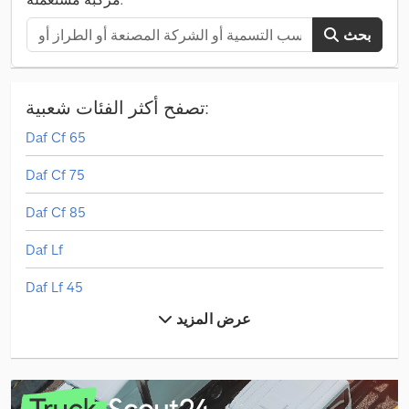
بحث
تصفح أكثر الفئات شعبية:
Daf Cf 65
Daf Cf 75
Daf Cf 85
Daf Lf
Daf Lf 45
عرض المزيد
Linde L 10
Linde L 12
Mercedes-Benz Actros