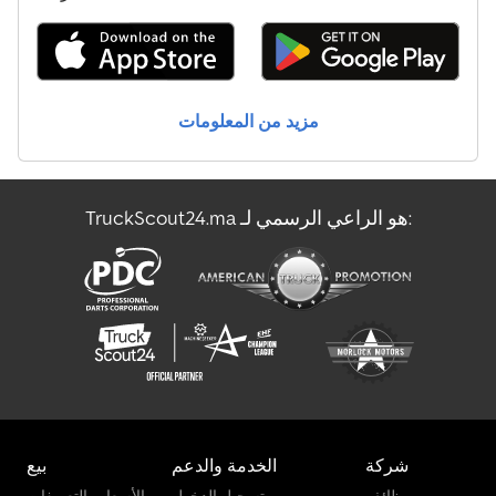
شاحنة قلابة مع رافعة
شاحنة نقل الحليب
مزيد من المعلومات
عربة الآيس كريم
مركبة الشحن
TruckScout24.ma هو الراعي الرسمي لـ:
مركبة نقل أموال مدرعة
ناقل الزجاج
شركة
الخدمة والدعم
بيع