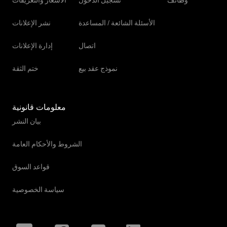
وظائف
تسجيل الدخول
الأسعار والتعريفات
الأسئلة الشائعة / المساعدة
نشر الإعلانات
اتصال
إدارة الإعلانات
نموذج عقد بيع
ختم الثقة
معلومات قانونية
بيان النشر
الشروط والأحكام العامة
قواعد السوق
سياسة الخصوصية