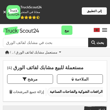
TruckScout24
إلى التطبيق
مجانا في المتجر
بيع
بحث
/ ... / مستعمل مشابك لفائف الورق
مستعملة للبيع مشابك لفائف الورق
(4)
الملاءمة
مرشح
الرافعات الشوكية والشاحنات الصناعية
إزالة جميع المرشحات