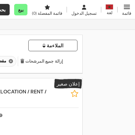
بيع
بح
لغة
قائمة
تسجيل الدخول
قائمة المفضلة
(0)
الملاءمة
مقطورة صندوقية
إزالة جميع المرشحات
إعلان صغير
(LOCATION / RENT /