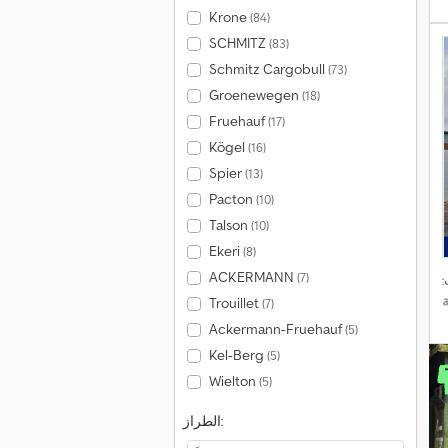
Krone
(84)
SCHMITZ
(83)
Schmitz Cargobull
(73)
Groenewegen
(18)
Fruehauf
(17)
Kögel
(16)
Spier
(13)
Pacton
(10)
Talson
(10)
Ekeri
(8)
ACKERMANN
(7)
:
Trouillet
(7)
Ackermann-Fruehauf
(5)
Kel-Berg
(5)
Wielton
(5)
الطراز: