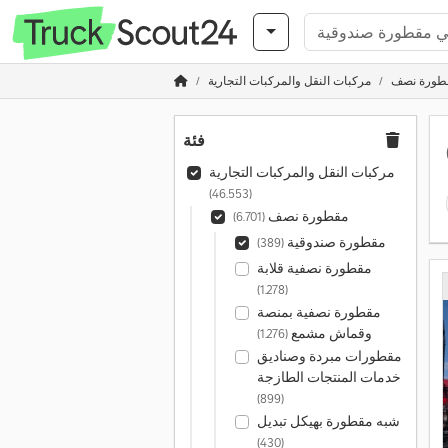
طورة نصف
مركبات النقل والمركبات التجارية
فئة
مركبات النقل والمركبات التجارية
(46.553)
مقطورة نصف
(6.701)
مقطورة صندوقية
(389)
مقطورة نصفية قلابة
(1.278)
مقطورة نصفية بمنصة
وقماش مشمع
(1.276)
مقطورات مبردة وصناديق
خدمات المنتجات الطازجة
(899)
شبه مقطورة بهيكل تبديل
(430)