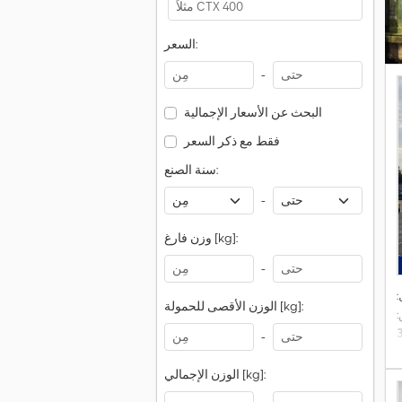
السعر:
-
البحث عن الأسعار الإجمالية
فقط مع ذكر السعر
سنة الصنع:
-
وزن فارغ [kg]:
-
الوزن الأقصى للحمولة [kg]:
:
-
الوزن الإجمالي [kg]: