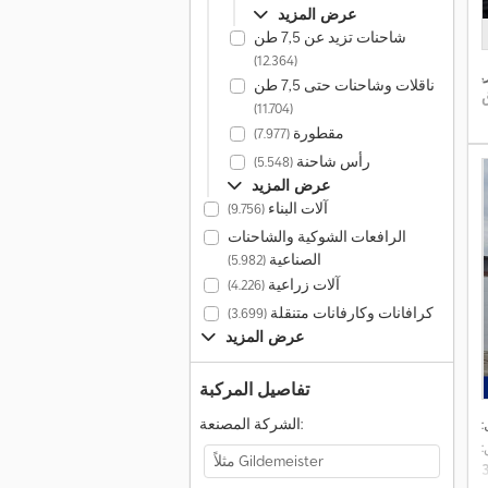
عرض المزيد
شاحنات تزيد عن 7,5 طن
(12.364)
,
ناقلات وشاحنات حتى 7,5 طن
(11.704)
مقطورة
(7.977)
رأس شاحنة
(5.548)
عرض المزيد
آلات البناء
(9.756)
الرافعات الشوكية والشاحنات
الصناعية
(5.982)
آلات زراعية
(4.226)
كرافانات وكارفانات متنقلة
(3.699)
عرض المزيد
تفاصيل المركبة
الشركة المصنعة:
: