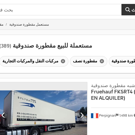
ث
مستعمل مقطورة صندوقية
مق
مستعملة للبيع مقطورة صندوقية
(389)
مقطورة نصف
مركبات النقل والمركبات التجارية
شبه مقطورة صندوقية
Fruehauf
FKSRT4 
EN ALQUILER)
Perpignan
1.498 km