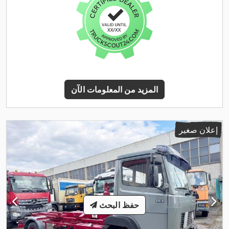
المزيد من المعلومات الآن
إعلان صغير
حفظ البحث