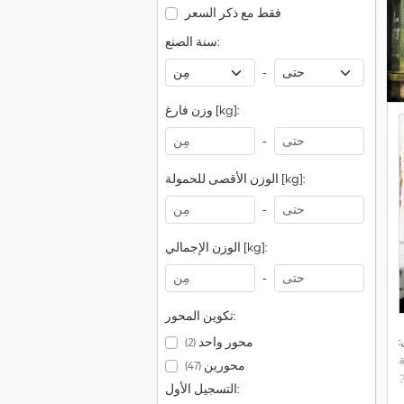
فقط مع ذكر السعر
سنة الصنع:
-
وزن فارغ [kg]:
-
الوزن الأقصى للحمولة [kg]:
-
الوزن الإجمالي [kg]:
-
تكوين المحور:
:
محور واحد
(2)
محورين
(47)
التسجيل الأول: