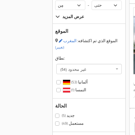
-
عرض المزيد
الموقع
الموقع الذي تم اكتشافه:
المغرب
(تغيير)
نطاق:
غير محدود
(54)
ألمانيا
(53)
:
النمسا
(1)
,
الحالة
جديد
(5)
مستعمل
(49)