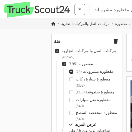
مقطورة
مركبات النقل والمركبات التجارية
فئة
مركبات النقل والمركبات التجارية
(46.549)
مقطورة
(7.951)
مقطورة مشروبات
(54)
مقطورة سيارة ركاب
(1.163)
مقطورة صندوقية
(1.138)
مقطورة نقل سيارات
(640)
مقطورة منخفضة السطح
(549)
عرض المزيد
شاحنات تزيد عن 7,5 طن