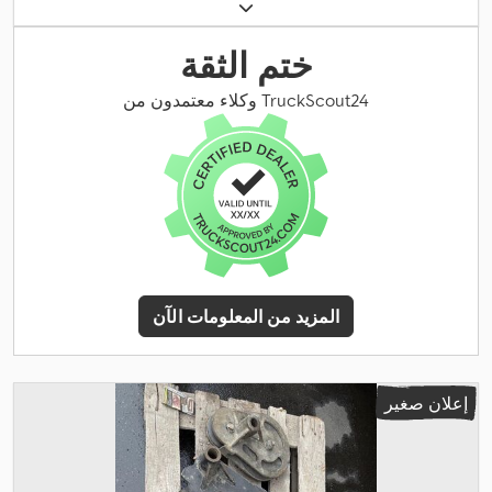
ختم الثقة
وكلاء معتمدون من TruckScout24
المزيد من المعلومات الآن
إعلان صغير