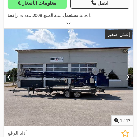
اتصل
معلومات الأسعار
,
الحالة:
مستعمل
, سنة الصنع:
2008
, معدات:
رافعة
إعلان صغير
1
/
13
أداة الرفع