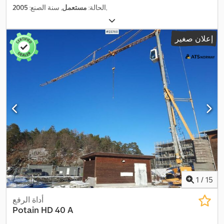
,
الحالة:
مستعمل
, سنة الصنع:
2005
إعلان صغير
1
/
15
أداة الرفع
Potain
HD 40 A