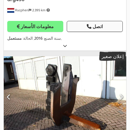
Rucphen
2.395 km
اتصل
معلومات الأسعار
,
سنة الصنع:
2016
, الحالة:
مستعمل
إعلان صغير