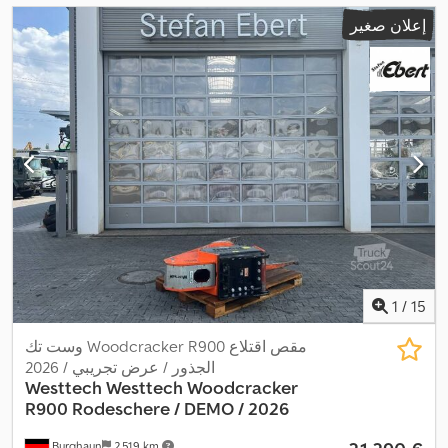
إعلان صغير
1
/
15
وست تك Woodcracker R900 مقص اقتلاع
الجذور / عرض تجريبي / 2026
Westtech
Westtech Woodcracker
R900 Rodeschere / DEMO / 2026
Burghaun
2.519 km