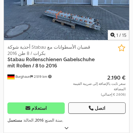
1
/
15
أحذية شوكة Stabau قضبان الأسطوانات مع
بكرات / 8 طن 2016
Stabau
Rollenschienen Gabelschuhe
mit Rollen / 8 to 2016
‏2.190 €
Burghaun
2.519 km
سعر ثابت بالإضافة إلى ضريبة القيمة
المضافة
(‏2.606 € إجمالي)
اتصل
استعلام
,
سنة الصنع:
2016
, الحالة:
مستعمل