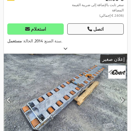
سعر ثابت بالإضافة إلى ضريبة القيمة
المضافة
(‏2.606 € إجمالي)
اتصل
استعلام
,
سنة الصنع:
2014
, الحالة:
مستعمل
إعلان صغير