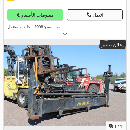
اتصل
معلومات الأسعار
,
سنة الصنع:
2008
, الحالة:
مستعمل
إعلان صغير
1
/
11