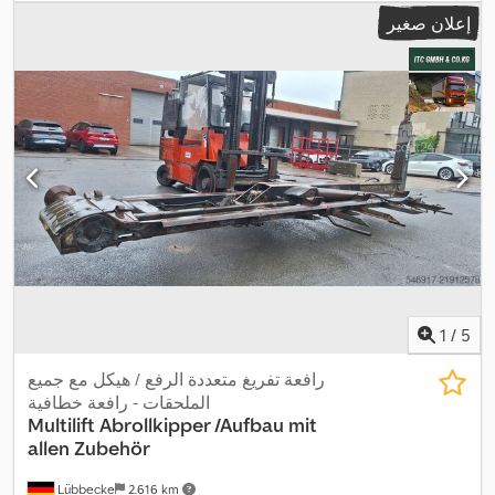
إعلان صغير
1
/
5
رافعة تفريغ متعددة الرفع / هيكل مع جميع
الملحقات - رافعة خطافية
Multilift
Abrollkipper /Aufbau mit
allen Zubehör
Lübbecke
2.616 km