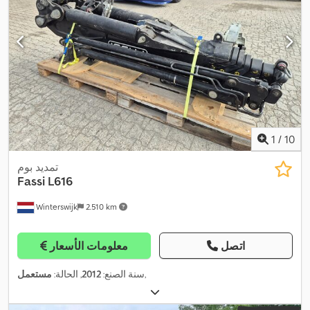
1
/
10
تمديد بوم
Fassi
L616
Winterswijk
2.510 km
اتصل
معلومات الأسعار
,
سنة الصنع:
2012
, الحالة:
مستعمل