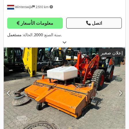
Winterswijk
2.510 km
اتصل
معلومات الأسعار
,
سنة الصنع:
2000
, الحالة:
مستعمل
إعلان صغير