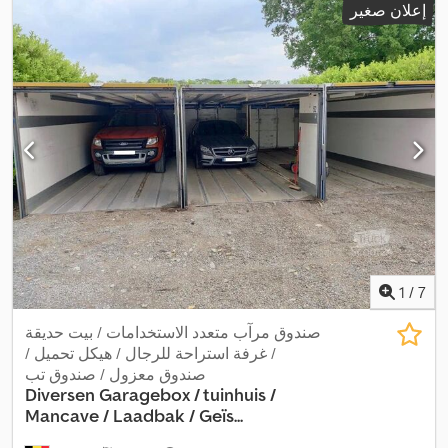
إعلان صغير
1
/
7
صندوق مرآب متعدد الاستخدامات / بيت حديقة
/ غرفة استراحة للرجال / هيكل تحميل /
صندوق معزول / صندوق تب
Diversen
Garagebox / tuinhuis /
Mancave / Laadbak / Geïs...