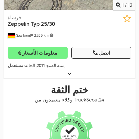
1
/
12
فرشاة
Zeppelin
Typ 25/30
Saarlouis
2.266 km
اتصل
معلومات الأسعار
,
سنة الصنع:
2011
, الحالة:
مستعمل
ختم الثقة
وكلاء معتمدون من TruckScout24