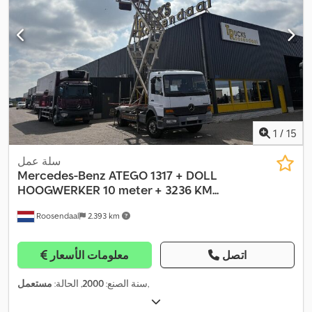
1
/
15
سلة عمل
Mercedes-Benz
ATEGO 1317 + DOLL
HOOGWERKER 10 meter + 3236 KM...
Roosendaal
2.393 km
اتصل
معلومات الأسعار
,
سنة الصنع:
2000
, الحالة:
مستعمل