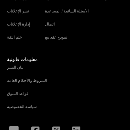
مركبة الشحن
الأسئلة الشائعة / المساعدة
نشر الإعلانات
مركبة نقل أموال مدرعة
اتصال
إدارة الإعلانات
نموذج عقد بيع
ختم الثقة
معلومات قانونية
بيان النشر
الشروط والأحكام العامة
قواعد السوق
سياسة الخصوصية