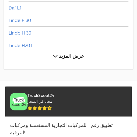
Daf Lf
Linde E 30
Linde H 30
Linde H20T
عرض المزيد
Linde L 10
Linde L 12
Linde L 14
Linde L 16
TruckScout24
مجانا في المتجر
Linde V
Mercedes-Benz Actros
تطبيق رقم 1 للمركبات التجارية المستعملة ومركبات
الترفيه!
Mercedes-Benz Atego