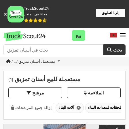
TruckScout24
إلى التطبيق
مجانا في المتجر
بيع
بحث
/ ... / مستعمل أسنان تمزيق
مستعملة للبيع أسنان تمزيق
(1)
الملاءمة
مرشح
ملحقات لمعدات البناء
آلات البناء
إزالة جميع المرشحات