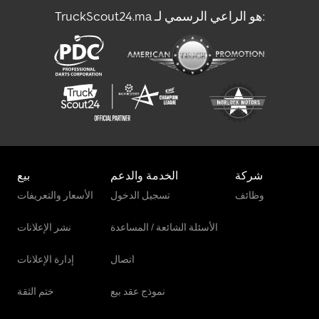
TruckScout24.ma هو الراعي الرسمي لـ:
مركبة نقل أموال مدرعة
ناقل الزجاج
شركة
الخدمة والدعم
بيع
وظائف
تسجيل الدخول
الأسعار والتعريفات
الأسئلة الشائعة / المساعدة
نشر الإعلانات
اتصال
إدارة الإعلانات
نموذج عقد بيع
ختم الثقة