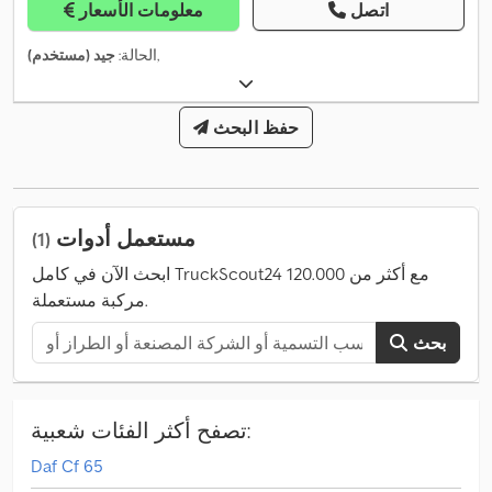
اتصل
معلومات الأسعار
,
الحالة:
جيد (مستخدم)
حفظ البحث
مستعمل أدوات
(1)
ابحث الآن في كامل TruckScout24 مع أكثر من 120.000
مركبة مستعملة.
بحث
تصفح أكثر الفئات شعبية:
Daf Cf 65