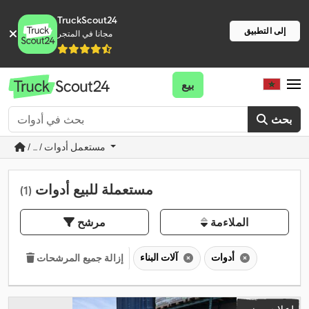
TruckScout24
إلى التطبيق
مجانا في المتجر
بيع
بحث
/ ... / مستعمل أدوات
مستعملة للبيع أدوات
(1)
الملاءمة
مرشح
أدوات
آلات البناء
إزالة جميع المرشحات