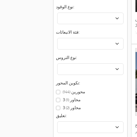
نوع الوقود:
:
فئة الانبعاثات:
نوع التروس:
تكوين المحور:
محورين
(144)
3 محاور
(1)
3 محاور
(2)
تعليق:
ع