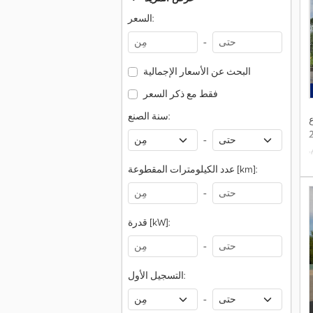
السعر:
-
البحث عن الأسعار الإجمالية
فقط مع ذكر السعر
سنة الصنع:
ع
-
,
ع
عدد الكيلومترات المقطوعة [km]:
,
-
قدرة [kW]:
-
التسجيل الأول:
-