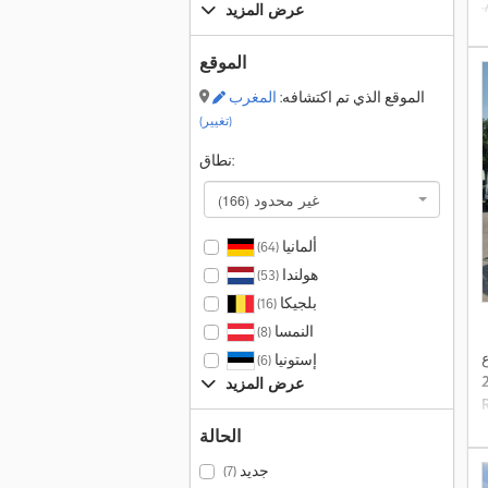
,
عرض المزيد
الموقع
الموقع الذي تم اكتشافه:
المغرب
(تغيير)
نطاق:
غير محدود
(166)
ألمانيا
(64)
هولندا
(53)
بلجيكا
(16)
النمسا
(8)
ع
إستونيا
(6)
عرض المزيد
الحالة
جديد
(7)