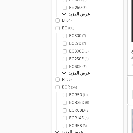
FE 250
(8)
عرض المزيد
B
(64)
EC
(60)
EC300
(7)
EC27D
(7)
ع
EC300E
(3)
EC250E
(3)
,
EC60E
(3)
ع
عرض المزيد
,
R
(55)
ECR
(54)
شاحنة الخردة
Iveco Eurocargo 120
Daf Lf
s
ECR50
(11)
ECR25D
(9)
ECR88D
(8)
ECR145
(5)
ECR58
(3)
عرض المزيد