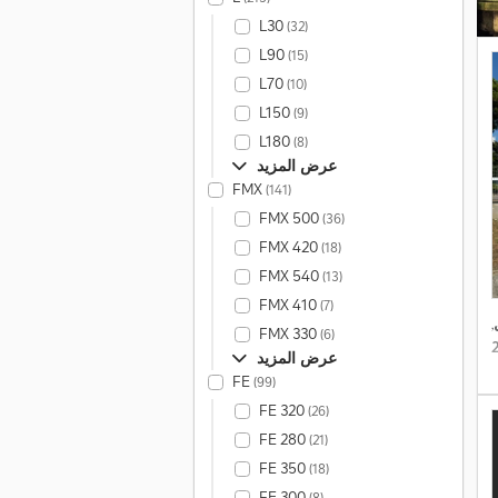
L30
(32)
L90
(15)
L70
(10)
L150
(9)
L180
(8)
عرض المزيد
FMX
(141)
FMX 500
(36)
FMX 420
(18)
FMX 540
(13)
FMX 410
(7)
,
FMX 330
(6)
عرض المزيد
FE
(99)
FE 320
(26)
FE 280
(21)
FE 350
(18)
FE 300
(8)