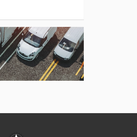
Väderstad Topdown 500
Väderstad Topdown 700