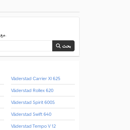
ابحث الآن في كامل TruckScout24 مع أكثر من 120.000 مركبة مستعملة.
بحث
Väderstad Carrier Xl 625
Väderstad Rollex 620
Väderstad Spirit 600S
Väderstad Swift 640
Väderstad Tempo V 12