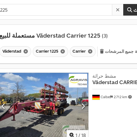
ث
مستعملة للبيع Väderstad Carrier 1225
(3)
Väderstad
Carrier 1225
Carrier
ة جميع المرشحات
مشط حراثة
Väderstad
CARRIE
Calbe
2.712 km
1
/
18