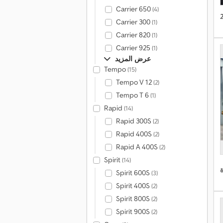
Carrier 650
(4)
Carrier 300
(1)
Carrier 820
(1)
Carrier 925
(1)
عرض المزيد
Tempo
(15)
Tempo V 12
(2)
Tempo T 6
(1)
Rapid
(14)
Rapid 300S
(2)
Rapid 400S
(2)
Rapid A 400S
(2)
Spirit
(14)
Spirit 600S
(3)
Spirit 400S
(2)
Spirit 800S
(2)
Spirit 900S
(2)