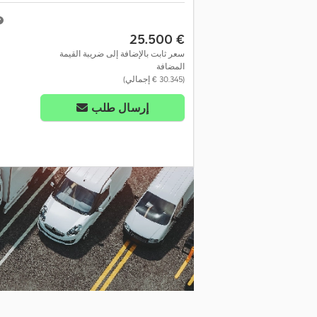
‏25.500 €
سعر ثابت بالإضافة إلى ضريبة القيمة
المضافة
(‏30.345 € إجمالي)
إرسال طلب