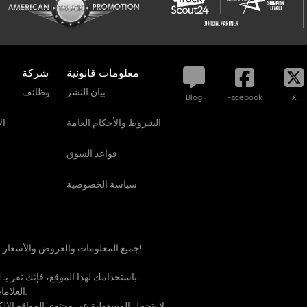
معلومات قانونية
شركة
بيان النشر
وظائف
Blog
Facebook
X
الشروط والأحكام العامة
ال
قواعد السوق
سياسة الخصوصية
جميع المعلومات والعروض والأسعار الموجودة على هذه الصفحة غير ملزمة وغير نهائية!
الخاصة بنا.
باستخدامك لهذا الموقع، فإنك تقر بـ
ا
العلامات التجارية المشار إليها تعود إلى مالكيها الشرعيين.
TruckScout24 GmbH لا يتحمل المسؤولية عن محتوى المواقع الإلكترونية الخارجية المرتبطة.