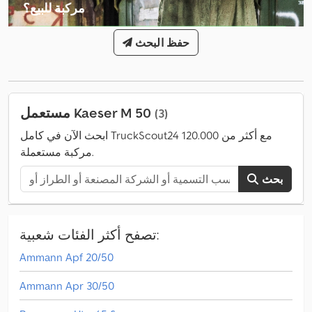
مركبة للبيع؟
إنشاء إعلان
حفظ البحث
مستعمل Kaeser M 50
(3)
ابحث الآن في كامل TruckScout24 مع أكثر من 120.000
مركبة مستعملة.
بحث
تصفح أكثر الفئات شعبية:
Ammann Apf 20/50
Ammann Apr 30/50