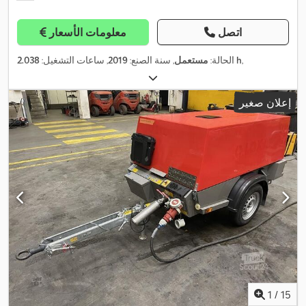
اتصل
معلومات الأسعار
,
2.038 h
الحالة:
مستعمل
, سنة الصنع:
2019
, ساعات التشغيل:
إعلان صغير
1
/
15