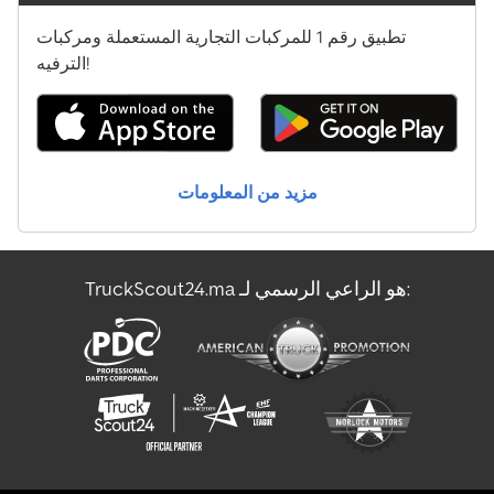
Iveco Stralis Ad
تطبيق رقم 1 للمركبات التجارية المستعملة ومركبات
Iveco Stralis As
الترفيه!
Iveco Stralis Hiway
Mercedes-Benz Sprinter 500
مزيد من المعلومات
Scania P 400
Scania R 400
TruckScout24.ma هو الراعي الرسمي لـ:
Scania R 500
Volvo Fmx 500