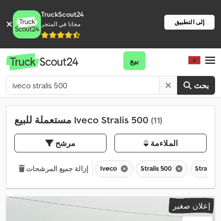
TruckScout24
إلى التطبيق
مجانا في المتجر
بيع
بحث
مستعملة للبيع Iveco Stralis 500
(11)
الملاءمة
مرشح
Iveco
Stralis 500
Stralis
إزالة جميع المرشحات
إعلان صغير