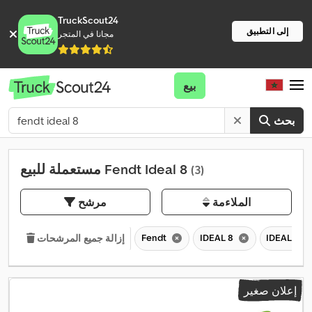
TruckScout24
إلى التطبيق
مجانا في المتجر
بيع
بحث
مستعملة للبيع Fendt Ideal 8
(3)
الملاءمة
مرشح
Fendt
IDEAL 8
IDEAL
إزالة جميع المرشحات
إعلان صغير