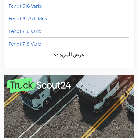
Fendt 516 Vario
Fendt 6275 L Mcs
Fendt 716 Vario
Fendt 718 Vario
عرض المزيد
Fendt 722 Vario
Fendt 724 Vario
Fendt 933 Vario
Fendt 936 Vario
Fendt 939 Vario
Fendt 942 Vario
Fendt Former 14055 Pro