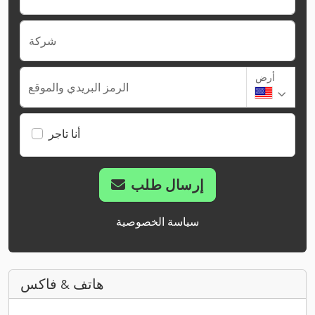
شركة
أرض
الرمز البريدي والموقع
أنا تاجر
إرسال طلب
سياسة الخصوصية
هاتف & فاكس