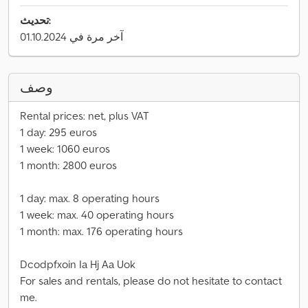
تحديث:
آخر مرة في 01.10.2024
وصف
Rental prices: net, plus VAT
1 day: 295 euros
1 week: 1060 euros
1 month: 2800 euros
1 day: max. 8 operating hours
1 week: max. 40 operating hours
1 month: max. 176 operating hours
Dcodpfxoin Ia Hj Aa Uok
For sales and rentals, please do not hesitate to contact
me.