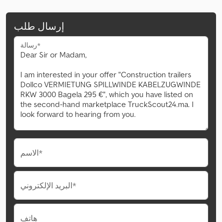
إرسال طلب
رسالة*
الاسم*
البريد الإلكتروني*
هاتف