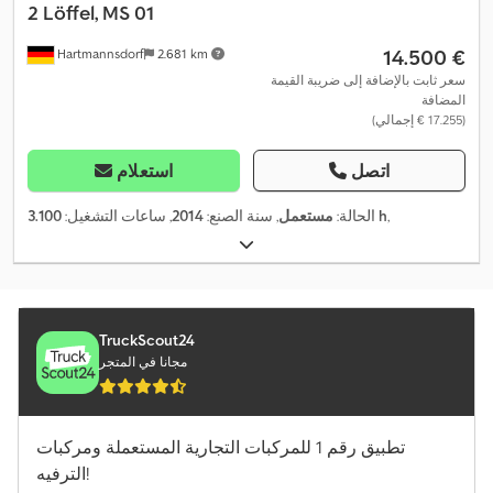
2 Löffel, MS 01
‏14.500 €
Hartmannsdorf
2.681 km
سعر ثابت بالإضافة إلى ضريبة القيمة
المضافة
(‏17.255 € إجمالي)
اتصل
استعلام
,
3.100 h
الحالة:
مستعمل
, سنة الصنع:
2014
, ساعات التشغيل:
TruckScout24
مجانا في المتجر
تطبيق رقم 1 للمركبات التجارية المستعملة ومركبات
الترفيه!