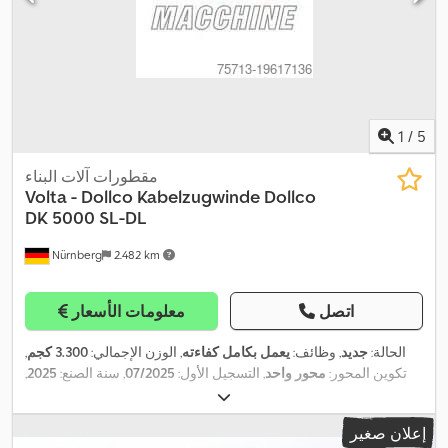
1
/
5
مقطورات آلات البناء
Volta - Dollco Kabelzugwinde
Dollco
DK 5000 SL-DL
Nürnberg
2.482 km
اتصل
معلومات الأسعار
الحالة:
جديد
, وظائف:
يعمل بكامل كفاءته
, الوزن الإجمالي:
3.300 كجم
,
تكوين المحور:
محور واحد
, التسجيل الأول:
07/2025
, سنة الصنع:
2025
,
,
الوزن التشغيلي:
3.300 كجم
إعلان صغير