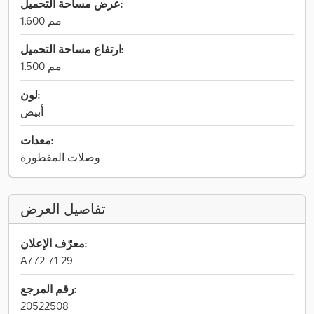
عرض مساحة التحميل:
1.600 مم
ارتفاع مساحة التحميل:
1.500 مم
لون:
أبيض
معدات:
وصلات المقطورة
تفاصيل العرض
معرّف الإعلان:
A772-71-29
رقم المرجع:
20522508