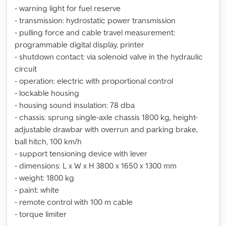
- warning light for fuel reserve
- transmission: hydrostatic power transmission
- pulling force and cable travel measurement:
programmable digital display, printer
- shutdown contact: via solenoid valve in the hydraulic
circuit
- operation: electric with proportional control
- lockable housing
- housing sound insulation: 78 dba
- chassis: sprung single-axle chassis 1800 kg, height-
adjustable drawbar with overrun and parking brake,
ball hitch, 100 km/h
- support tensioning device with lever
- dimensions: L x W x H 3800 x 1650 x 1300 mm
- weight: 1800 kg
- paint: white
- remote control with 100 m cable
- torque limiter