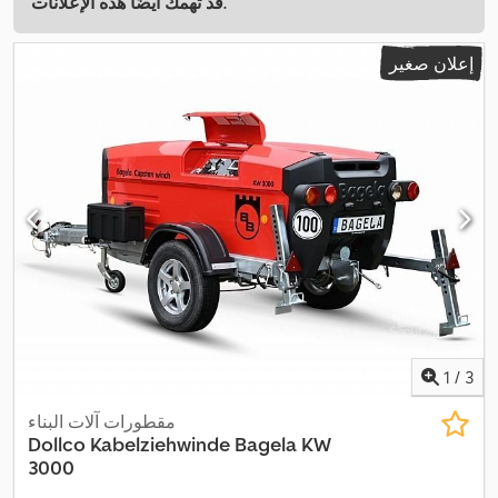
قد تهمك أيضًا هذه الإعلانات.
إعلان صغير
1
/
3
مقطورات آلات البناء
Dollco
Kabelziehwinde Bagela KW
3000