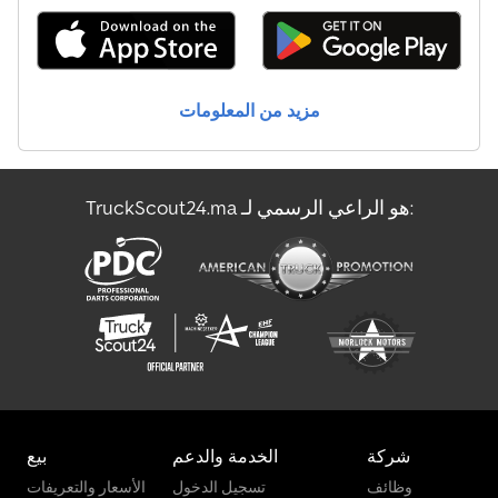
مزيد من المعلومات
TruckScout24.ma هو الراعي الرسمي لـ:
شركة
الخدمة والدعم
بيع
وظائف
تسجيل الدخول
الأسعار والتعريفات