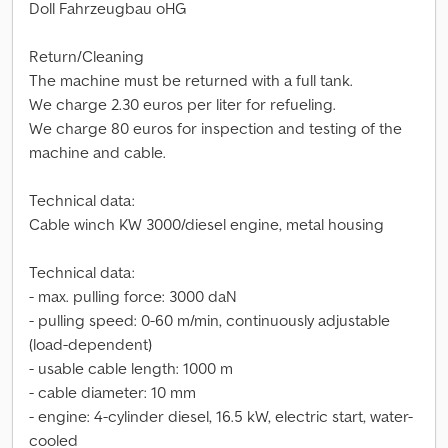
Doll Fahrzeugbau oHG
Return/Cleaning
The machine must be returned with a full tank.
We charge 2.30 euros per liter for refueling.
We charge 80 euros for inspection and testing of the
machine and cable.
Technical data:
Cable winch KW 3000/diesel engine, metal housing
Technical data:
- max. pulling force: 3000 daN
- pulling speed: 0-60 m/min, continuously adjustable
(load-dependent)
- usable cable length: 1000 m
- cable diameter: 10 mm
- engine: 4-cylinder diesel, 16.5 kW, electric start, water-
cooled