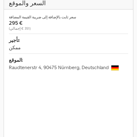
السعر والموقع
سعر ثابت بالإضافة إلى ضريبة القيمة المضافة
‏295 €
(‏351 € إجمالي)
تأجير:
ممكن
الموقع:
Raudtenerstr 4, 90475 Nürnberg, Deutschland