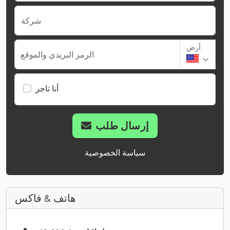
شركة
أرض
الرمز البريدي والموقع
أنا تاجر
إرسال طلب
سياسة الخصوصية
هاتف & فاكس