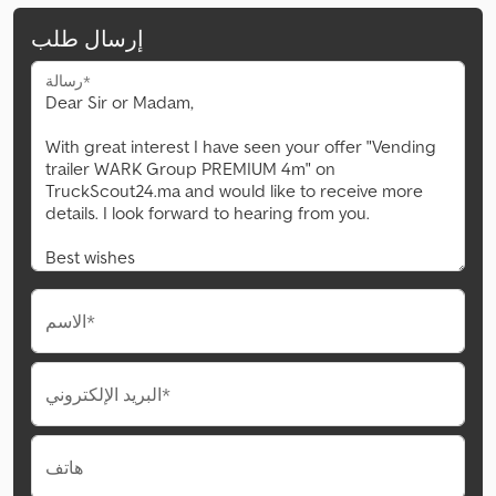
إرسال طلب
رسالة*
الاسم*
البريد الإلكتروني*
هاتف