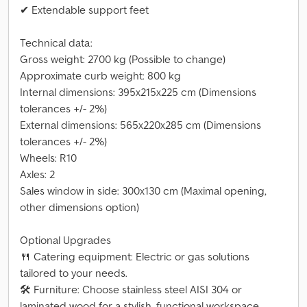
✔ Extendable support feet
Technical data:
Gross weight: 2700 kg (Possible to change)
Approximate curb weight: 800 kg
Internal dimensions: 395x215x225 cm (Dimensions
tolerances +/- 2%)
External dimensions: 565x220x285 cm (Dimensions
tolerances +/- 2%)
Wheels: R10
Axles: 2
Sales window in side: 300x130 cm (Maximal opening,
other dimensions option)
Optional Upgrades
🍴 Catering equipment: Electric or gas solutions
tailored to your needs.
🛠 Furniture: Choose stainless steel AISI 304 or
laminated wood for a stylish, functional workspace.