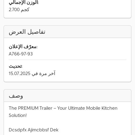
الوزن الإجمالي:
2.700 كجم
تفاصيل العرض
معرّف الإعلان:
A766-97-93
تحديث:
آخر مرة في 15.07.2025
وصف
The PREMIUM Trailer – Your Ultimate Mobile Kitchen
Solution!
Dcsdpfx Ajimcbbsf Dek