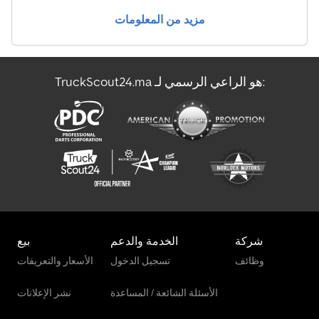
مزيد من المعلومات
TruckScout24.ma هو الراعي الرسمي لـ:
شركة
الخدمة والدعم
بيع
وظائف
تسجيل الدخول
الأسعار والتعريفات
الأسئلة الشائعة / المساعدة
نشر الإعلانات