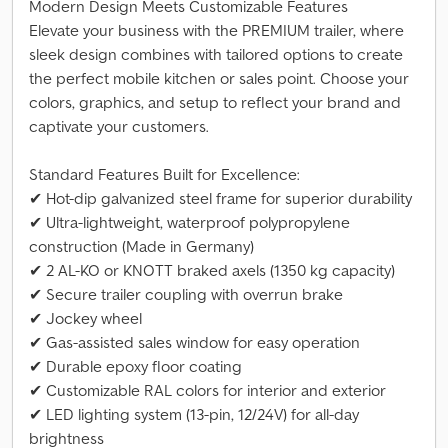
Modern Design Meets Customizable Features
Elevate your business with the PREMIUM trailer, where
sleek design combines with tailored options to create
the perfect mobile kitchen or sales point. Choose your
colors, graphics, and setup to reflect your brand and
captivate your customers.
Standard Features Built for Excellence:
✔ Hot-dip galvanized steel frame for superior durability
✔ Ultra-lightweight, waterproof polypropylene
construction (Made in Germany)
✔ 2 AL-KO or KNOTT braked axels (1350 kg capacity)
✔ Secure trailer coupling with overrun brake
✔ Jockey wheel
✔ Gas-assisted sales window for easy operation
✔ Durable epoxy floor coating
✔ Customizable RAL colors for interior and exterior
✔ LED lighting system (13-pin, 12/24V) for all-day
brightness