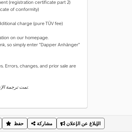
nt (registration certificate part 2)
cate of conformity)
dditional charge (pure TÜV fee)
mation on our homepage.
 link, so simply enter "Dapper Anhänger"
. Errors, changes, and prior sale are
تمت ترجمة الإعلان تلقائيًا. قد تحدث أخطاء في الترجمة.
الإبلاغ عن الإعلان
مشاركة
حفظ