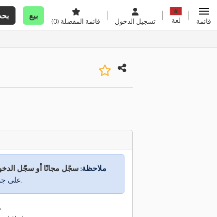
بيع
بح
لغة
قائمة
تسجيل الدخول
قائمة المفضلة
(0)
ملاحظة:
سجّل مجانًا أو سجّل الدخ
على جميع المعلومات.
م