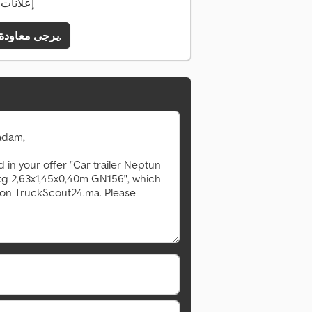
145 إعلان
يرجى معاودة الاتصال بي.