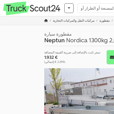
مقطورة
مركبات النقل والمركبات التجارية
مقطورة سيارة
Neptun
Nordica 1300kg 2
سعر ثابت بالإضافة إلى ضريبة القيمة المضافة
‏1.932 €
(‏2.299 € إجمالي)