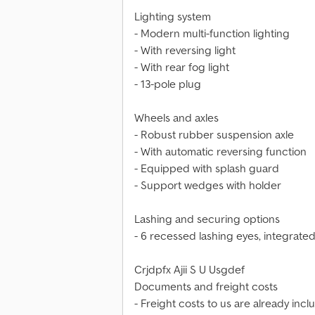
Lighting system
- Modern multi-function lighting
- With reversing light
- With rear fog light
- 13-pole plug
Wheels and axles
- Robust rubber suspension axle
- With automatic reversing function
- Equipped with splash guard
- Support wedges with holder
Lashing and securing options
- 6 recessed lashing eyes, integrated
Crjdpfx Ajii S U Usgdef
Documents and freight costs
- Freight costs to us are already inc