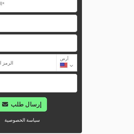
البريد الإلكتروني*
أرض
الرمز ا
إرسال طلب
سياسة الخصوصية