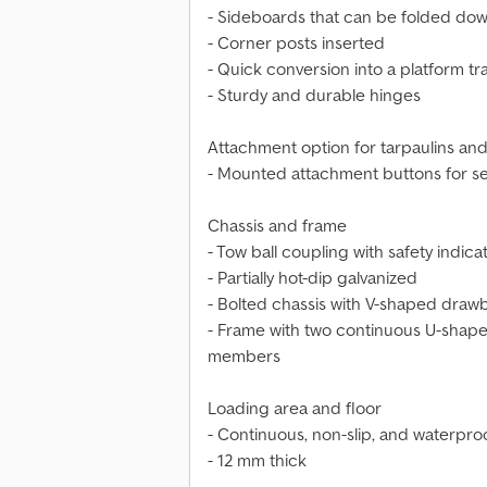
- Sideboards that can be folded dow
- Corner posts inserted
- Quick conversion into a platform tra
- Sturdy and durable hinges
Attachment option for tarpaulins and
- Mounted attachment buttons for se
Chassis and frame
- Tow ball coupling with safety indica
- Partially hot-dip galvanized
- Bolted chassis with V-shaped draw
- Frame with two continuous U-shap
members
Loading area and floor
- Continuous, non-slip, and waterpro
- 12 mm thick