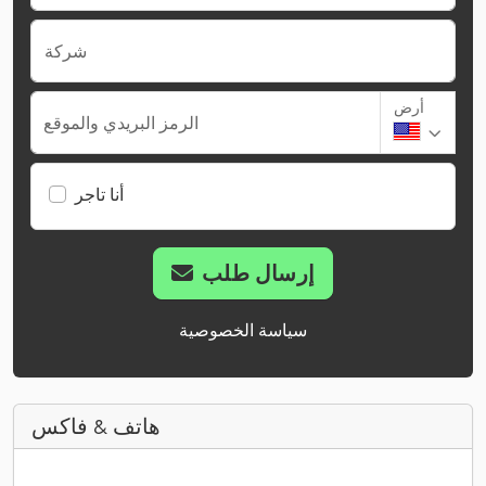
شركة
أرض
الرمز البريدي والموقع
أنا تاجر
إرسال طلب
سياسة الخصوصية
هاتف & فاكس