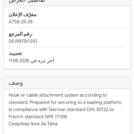
معرّف الإعلان:
A758-25-29
رقم المرجع:
DE/9979/1310
تحديث:
آخر مرة في 11.06.2026
وصف
Hook or cable attachment system according to
standard: Prepared for securing to a loading platform,
in compliance with German standard DIN 30722 or
French standard NFR 17-108.
Cedpfeiip Ibox Ak Teha