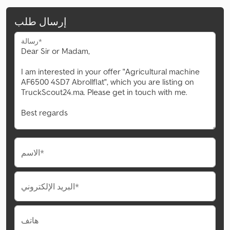
إرسال طلب
رسالة*
الاسم*
البريد الإلكتروني*
هاتف