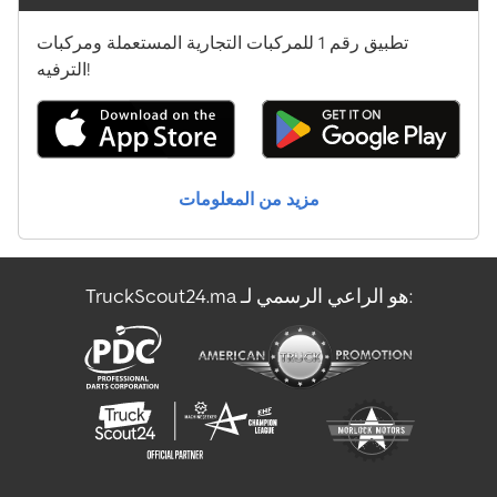
تطبيق رقم 1 للمركبات التجارية المستعملة ومركبات
الترفيه!
مزيد من المعلومات
TruckScout24.ma هو الراعي الرسمي لـ: