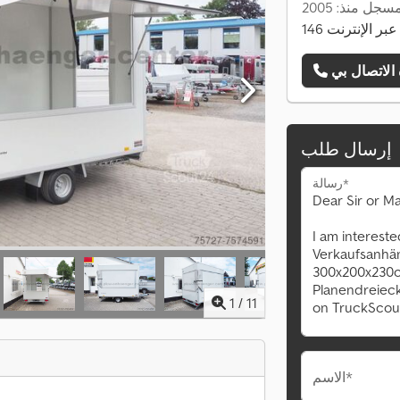
سجل منذ: 2005
ات عبر الإنترنت
إرسال طلب
رسالة*
1
/
11
الاسم*