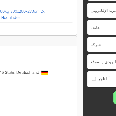
1300kg 300x200x230cm 2x
k Hochlader
هاتف
شركة
لبريدي والموقع
816 Stuhr, Deutschland
أنا تاجر