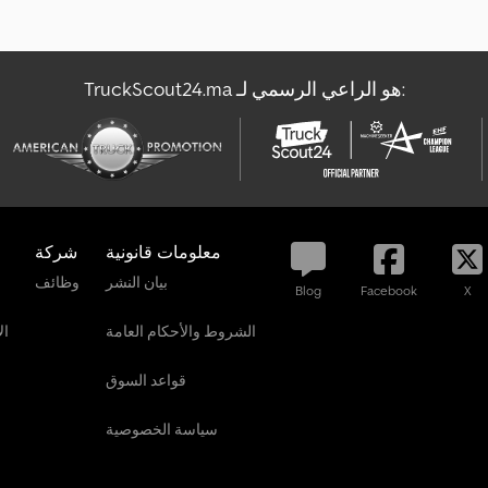
TruckScout24.ma هو الراعي الرسمي لـ:
معلومات قانونية
شركة
بيان النشر
وظائف
Blog
Facebook
X
الشروط والأحكام العامة
ال
قواعد السوق
سياسة الخصوصية