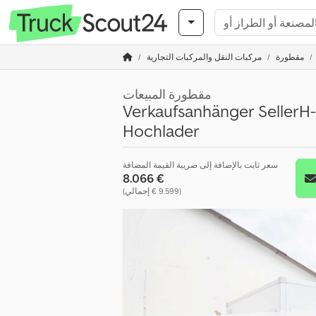
مقطورة
مركبات النقل والمركبات التجارية
مقطورة المبيعات
Verkaufsanhänger SellerH
Hochlader
سعر ثابت بالإضافة إلى ضريبة القيمة المضافة
‏8.066 €
(‏9.599 € إجمالي)