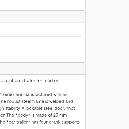
s a platform trailer for food or
* series are manufactured with an
The robust steel frame is welded and
 stability. A lockable steel door, *not
 door. The *body* is made of 25 mm
he *car trailer* has four crank supports