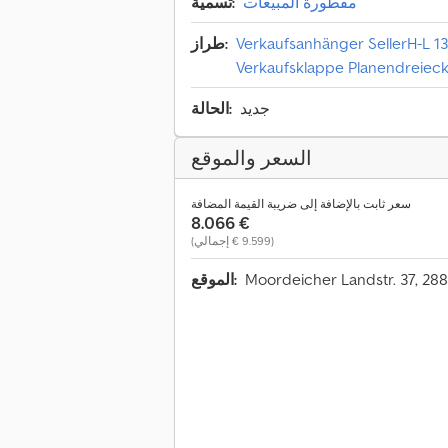
مقطورة المبيعات
تسمية:
Verkaufsanhänger SellerH-L 
طراز:
Verkaufsklappe Planendreiec
جديد
الحالة:
السعر والموقع
سعر ثابت بالإضافة إلى ضريبة القيمة المضافة
‏8.066 €
(‏9.599 € إجمالي)
Moordeicher Landstr. 37, 28
الموقع: