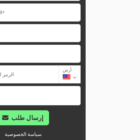
البريد الإلكتروني*
أرض
الرمز ا
إرسال طلب
سياسة الخصوصية