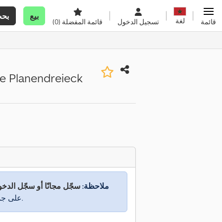
بيع
بح
لغة
قائمة
تسجيل الدخول
قائمة المفضلة
(0)
e Planendreieck
ملاحظة:
سجّل مجانًا أو سجّل الدخ
على جميع المعلومات.