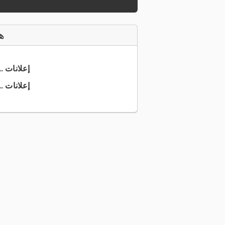
ه
+49 421 4... إعلانات
+49 421 5... إعلانات