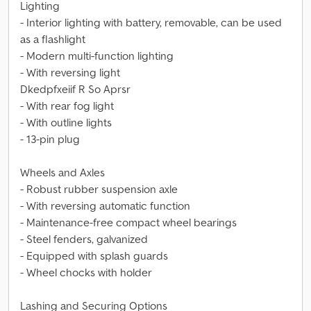
Lighting
- Interior lighting with battery, removable, can be used
as a flashlight
- Modern multi-function lighting
- With reversing light
Dkedpfxeiif R So Aprsr
- With rear fog light
- With outline lights
- 13-pin plug
Wheels and Axles
- Robust rubber suspension axle
- With reversing automatic function
- Maintenance-free compact wheel bearings
- Steel fenders, galvanized
- Equipped with splash guards
- Wheel chocks with holder
Lashing and Securing Options