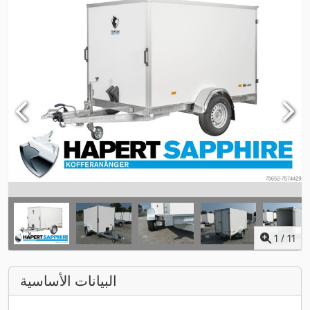
1
/
11
البيانات الأساسية