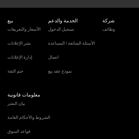
شركة
الخدمة والدعم
بيع
وظائف
تسجيل الدخول
الأسعار والتعريفات
الأسئلة الشائعة / المساعدة
نشر الإعلانات
اتصال
إدارة الإعلانات
نموذج عقد بيع
ختم الثقة
معلومات قانونية
بيان النشر
الشروط والأحكام العامة
قواعد السوق