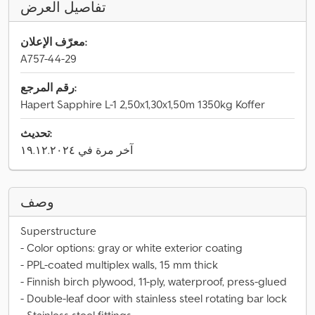
تفاصيل العرض
معرّف الإعلان:
A757-44-29
رقم المرجع:
Hapert Sapphire L-1 2,50x1,30x1,50m 1350kg Koffer
تحديث:
آخر مرة في ١٩.١٢.٢٠٢٤
وصف
Superstructure
- Color options: gray or white exterior coating
- PPL-coated multiplex walls, 15 mm thick
- Finnish birch plywood, 11-ply, waterproof, press-glued
- Double-leaf door with stainless steel rotating bar lock