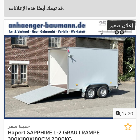
قد تهمك أيضًا هذه الإعلانات.
إعلان صغير
1
/
20
حقيبة سفر
Hapert
SAPPHIRE L-2 GRAU I RAMPE
300X180X180CM 2000KG