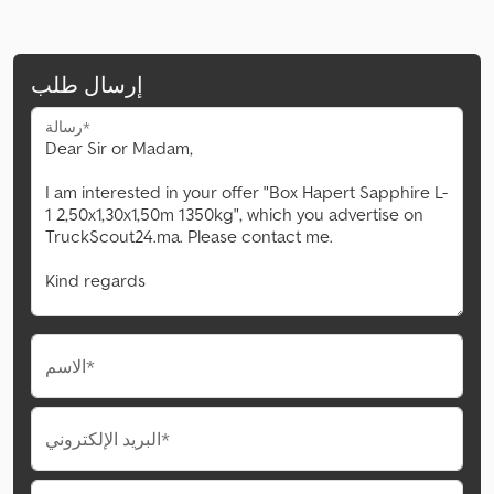
إرسال طلب
رسالة*
الاسم*
البريد الإلكتروني*