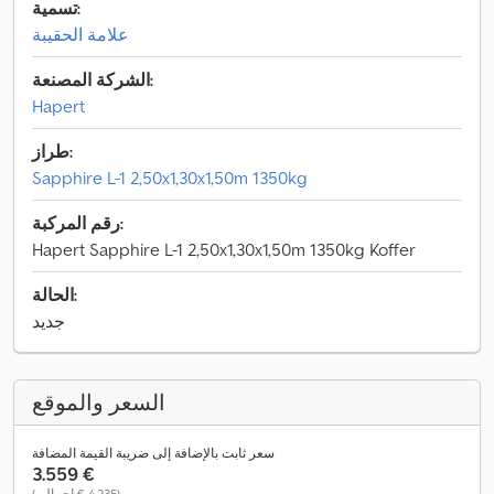
تسمية:
علامة الحقيبة
الشركة المصنعة:
Hapert
طراز:
Sapphire L-1 2,50x1,30x1,50m 1350kg
رقم المركبة:
Hapert Sapphire L-1 2,50x1,30x1,50m 1350kg Koffer
الحالة:
جديد
السعر والموقع
سعر ثابت بالإضافة إلى ضريبة القيمة المضافة
‏3.559 €
(‏4.235 € إجمالي)