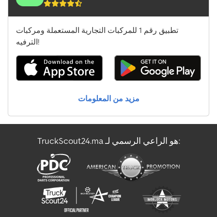
تطبيق رقم 1 للمركبات التجارية المستعملة ومركبات
الترفيه!
مزيد من المعلومات
TruckScout24.ma هو الراعي الرسمي لـ: