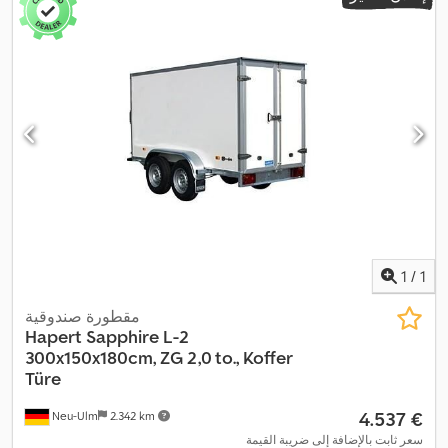
1
/
1
مقطورة صندوقية
Hapert
Sapphire L-2
300x150x180cm, ZG 2,0 to., Koffer
Türe
‏4.537 €
Neu-Ulm
2.342 km
سعر ثابت بالإضافة إلى ضريبة القيمة