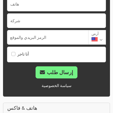
هاتف
شركة
أرض
الرمز البريدي والموقع
أنا تاجر
إرسال طلب
سياسة الخصوصية
هاتف & فاكس