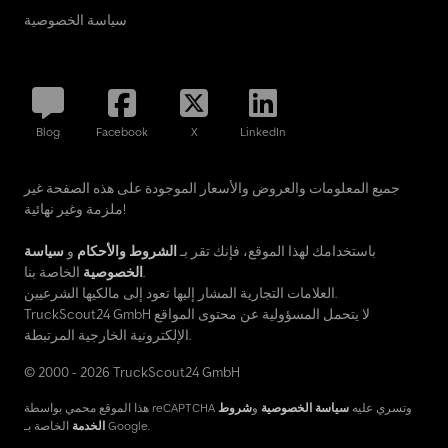
سياسة الخصوصية
Blog
Facebook
X
LinkedIn
جميع المعلومات والعروض والأسعار الموجودة على هذه الصفحة غير
ملزمة وغير نهائية!
باستخدامك لهذا الموقع، فإنك تقر بـ
الشروط والأحكام
و
سياسة
الخاصة بنا.
الخصوصية
العلامات التجارية المشار إليها تعود إلى مالكيها الشرعيين.
TruckScout24 GmbH لا يتحمل المسؤولية عن محتوى المواقع
الإلكترونية الخارجية المرتبطة.
© 2000 - 2026 TruckScout24 GmbH
هذا الموقع محمي بواسطة reCAPTCHA وتسري عليه
سياسة الخصوصية
و
شروط
الخاصة بـ Google.
الخدمة