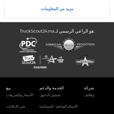
مزيد من المعلومات
TruckScout24.ma هو الراعي الرسمي لـ:
شركة
الخدمة والدعم
بيع
وظائف
تسجيل الدخول
الأسعار والتعريفات
الأسئلة الشائعة / المساعدة
نشر الإعلانات