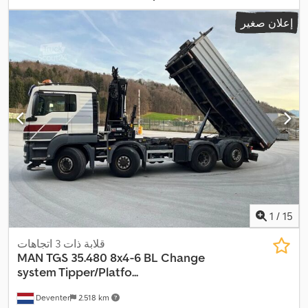
إعلان صغير
1
/
15
قلابة ذات 3 اتجاهات
MAN
TGS 35.480 8x4-6 BL Change
system Tipper/Platfo...
Deventer
2.518 km