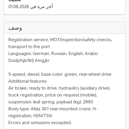
آخر مرة في 01.08.2026
وصف
Registration service, MOT/inspection/safety checks,
transport to the port
Languages: German, Russian, English, Arabic
Dodpfxjicfkfj Amgjkr
5-speed, diesel, base color: green, rear-wheel drive
Additional features:
Air brake, ready to drive, hydraulics (auxiliary drive),
truck registration, price on request (mobile),
suspension: leaf spring, payload (kg): 2990
Body type: Atlas 30.1 rear-mounted crane, H-
registration, HSN/TSN:
Errors and omissions excepted.