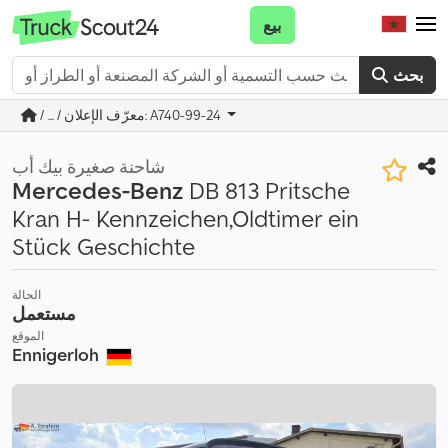
بيع
بحث
/ ... / معرّف الإعلان: A740-99-24
شاحنة صغيرة بيك أب
Mercedes-Benz
DB 813 Pritsche
Kran H- Kennzeichen,Oldtimer ein
Stück Geschichte
الحالة
مستعمل
الموقع
Ennigerloh