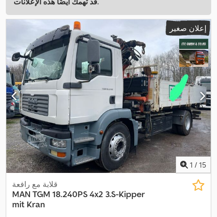
قد تهمك أيضًا هذه الإعلانات.
إعلان صغير
1
/
15
قلابة مع رافعة
MAN
TGM 18.240PS 4x2 3.S-Kipper
mit Kran