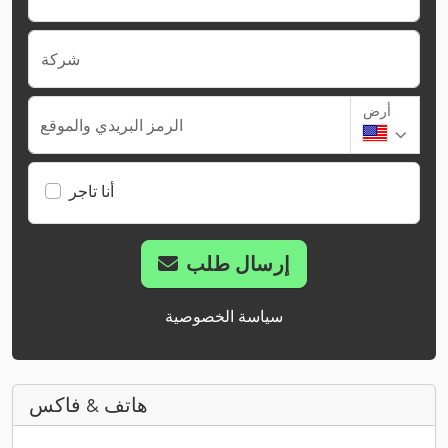
شركة
أرض
الرمز البريدي والموقع
أنا تاجر
إرسال طلب
سياسة الخصوصية
هاتف & فاكس