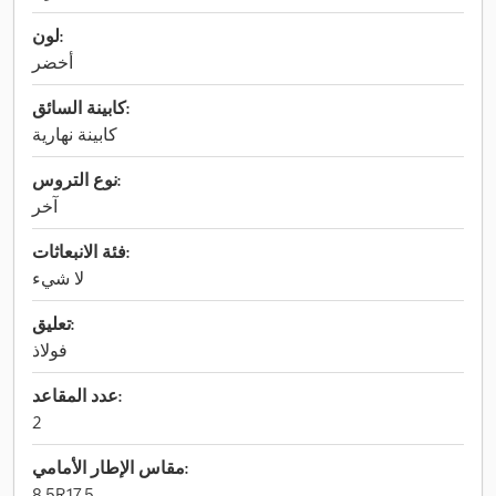
لون:
أخضر
كابينة السائق:
كابينة نهارية
نوع التروس:
آخر
فئة الانبعاثات:
لا شيء
تعليق:
فولاذ
عدد المقاعد:
2
مقاس الإطار الأمامي:
8,5R17.5