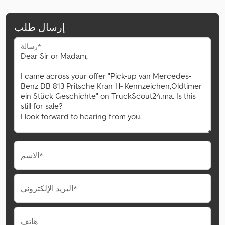
إرسال طلب
رسالة*
الاسم*
البريد الإلكتروني*
هاتف