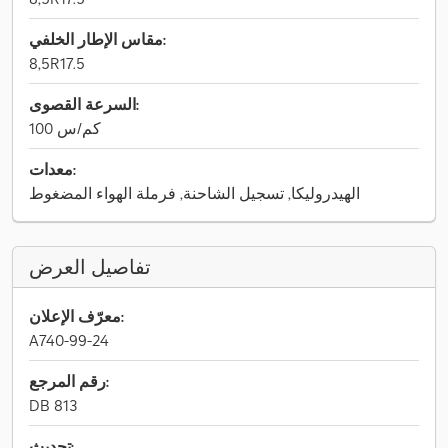
مقاس الإطار الخلفي:
8,5R17.5
السرعة القصوى:
100 كم/س
معدات:
الهيدروليكا, تسجيل الشاحنة, فرملة الهواء المضغوط
تفاصيل العرض
معرّف الإعلان:
A740-99-24
رقم المرجع:
DB 813
تحديث: