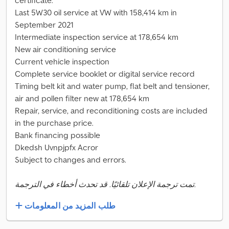
certificate.
Last 5W30 oil service at VW with 158,414 km in
September 2021
Intermediate inspection service at 178,654 km
New air conditioning service
Current vehicle inspection
Complete service booklet or digital service record
Timing belt kit and water pump, flat belt and tensioner,
air and pollen filter new at 178,654 km
Repair, service, and reconditioning costs are included
in the purchase price.
Bank financing possible
Dkedsh Uvnpjpfx Acror
Subject to changes and errors.
تمت ترجمة الإعلان تلقائيًا. قد تحدث أخطاء في الترجمة.
طلب المزيد من المعلومات