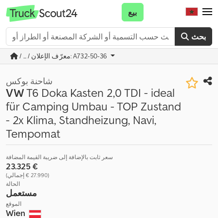
بيع
بحث
/ ... / معرّف الإعلان: A732-50-36
شاحنة بوكس
VW
T6 Doka Kasten 2,0 TDI - ideal
für Camping Umbau - TOP Zustand
- 2x Klima, Standheizung, Navi,
Tempomat
سعر ثابت بالإضافة إلى ضريبة القيمة المضافة
‏23.325 €
(‏27.990 € إجمالي)
الحالة
مستعمل
الموقع
Wien