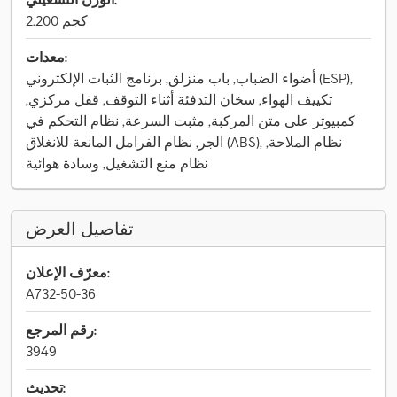
2.200 كجم
معدات:
أضواء الضباب, باب منزلق, برنامج الثبات الإلكتروني (ESP),
تكييف الهواء, سخان التدفئة أثناء التوقف, قفل مركزي,
كمبيوتر على متن المركبة, مثبت السرعة, نظام التحكم في
الجر, نظام الفرامل المانعة للانغلاق (ABS), نظام الملاحة,
نظام منع التشغيل, وسادة هوائية
تفاصيل العرض
معرّف الإعلان:
A732-50-36
رقم المرجع:
3949
تحديث: