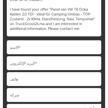
الاسم*
البريد الإلكتروني*
هاتف
شركة
أرض