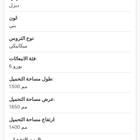
ديزل
لون:
بني
نوع التروس:
ميكانيكي
فئة الانبعاثات:
يورو 6
طول مساحة التحميل:
1.500 مم
عرض مساحة التحميل:
1.650 مم
ارتفاع مساحة التحميل:
1.400 مم
الوزن التشغيلي: