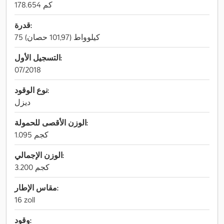
178.654 كم
قدرة:
75 كيلوواط (101,97 حصان)
التسجيل الأول:
07/2018
نوع الوقود:
ديزل
الوزن الأقصى للحمولة:
1.095 كجم
الوزن الإجمالي:
3.200 كجم
مقاس الإطار:
16 zoll
وقود: