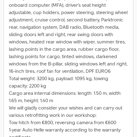
onboard computer (MFA), driver's seat height
adjustable, cup holders, power steering, steering wheel
adjustment, cruise control, second battery, Parktronic
rear, navigation system, DAB radio, Bluetooth media,
sliding doors left and right, rear swing doors with
windows, heated rear window with wiper, summer tires,
lashing points in the cargo area, rubber cargo floor,
lashing points for cargo, tinted windows, darkened
windows from the B-pillar, sliding windows left and right,
16-inch tires, roof fan for ventilation, DPF EURO6
Total weight: 3200 kg, payload: 1095 kg, towing
capacity: 2200 kg
Cargo area internal dimensions: length: 1.50 m, width:
1.65 m, height: 1.40 m
We will gladly consider your wishes and can carry out
various retrofitting work in our workshop:
Tow hitch from €800, reversing camera from €600
1-year Auto Helle warranty according to the warranty