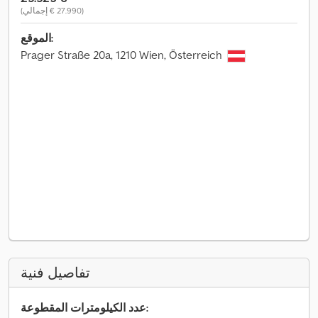
(‏27.990 € إجمالي)
الموقع:
Prager Straße 20a, 1210 Wien, Österreich
تفاصيل فنية
عدد الكيلومترات المقطوعة: