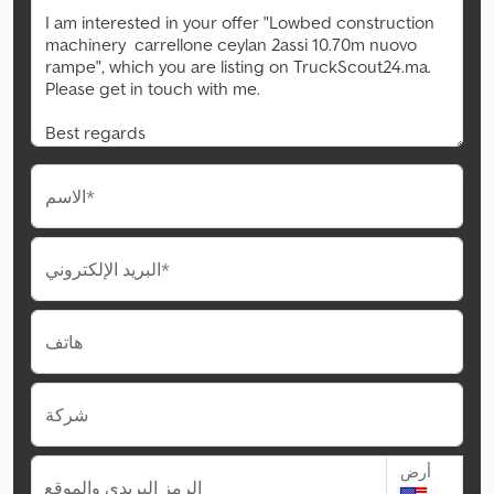
الاسم*
البريد الإلكتروني*
هاتف
شركة
أرض
الرمز البريدي والموقع