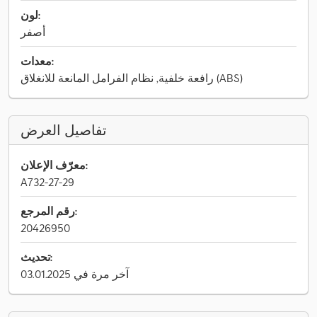
لون:
أصفر
معدات:
رافعة خلفية, نظام الفرامل المانعة للانغلاق (ABS)
تفاصيل العرض
معرّف الإعلان:
A732-27-29
رقم المرجع:
20426950
تحديث:
آخر مرة في 03.01.2025