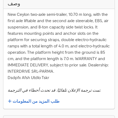
وصف
New Ceylon two-axle semi-trailer, 10.70 m long, with the
first axle liftable and the second axle steerable, EBS, air
suspension, and 8-ton capacity side twist locks. It
features mounting points and anchor slots on the
platform for securing straps, double electro-hydraulic
ramps with a total length of 4.0 m, and electro-hydraulic
operation. The platform height from the ground is 85
cm, and the platform length is 7.0 m. WARRANTY and
IMMEDIATE DELIVERY, subject to prior sale. Dealership:
INTERDRIVE SRL-PARMA.
Dsdpfx Afsh Utdlo Tskr
تمت ترجمة الإعلان تلقائيًا. قد تحدث أخطاء في الترجمة.
طلب المزيد من المعلومات