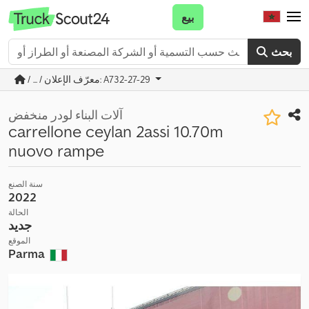
بيع
بحث
/ ... / معرّف الإعلان: A732-27-29
آلات البناء لودر منخفض
carrellone ceylan 2assi 10.70m
nuovo rampe
سنة الصنع
2022
الحالة
جديد
الموقع
Parma