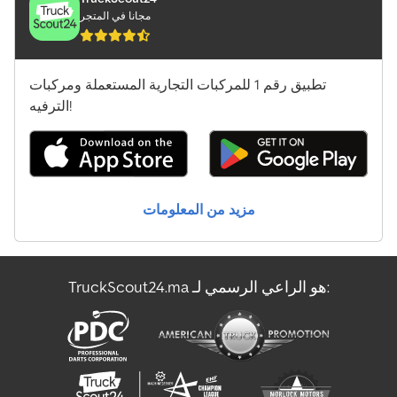
مجانا في المتجر
تطبيق رقم 1 للمركبات التجارية المستعملة ومركبات
الترفيه!
مزيد من المعلومات
TruckScout24.ma هو الراعي الرسمي لـ: