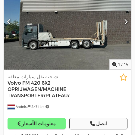
1
/
15
شاحنة نقل سيارات مغلقة
Volvo
FM 420 6X2
OPRIJWAGEN/MACHINE
TRANSPORTER/PLATEAU/
Andelst
2.471 km
اتصل
معلومات الأسعار