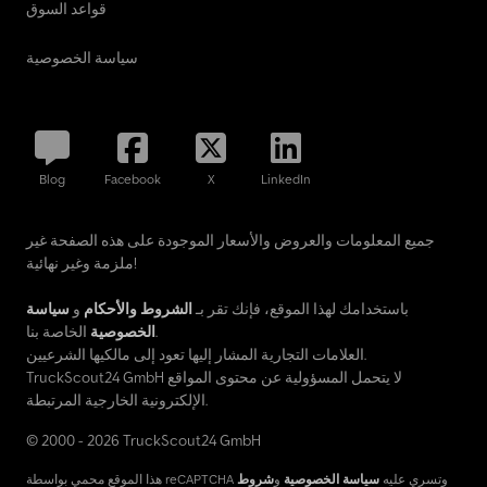
قواعد السوق
سياسة الخصوصية
Blog
Facebook
X
LinkedIn
جميع المعلومات والعروض والأسعار الموجودة على هذه الصفحة غير
ملزمة وغير نهائية!
باستخدامك لهذا الموقع، فإنك تقر بـ
الشروط والأحكام
و
سياسة
الخاصة بنا.
الخصوصية
العلامات التجارية المشار إليها تعود إلى مالكيها الشرعيين.
TruckScout24 GmbH لا يتحمل المسؤولية عن محتوى المواقع
الإلكترونية الخارجية المرتبطة.
© 2000 - 2026 TruckScout24 GmbH
هذا الموقع محمي بواسطة reCAPTCHA وتسري عليه
سياسة الخصوصية
و
شروط