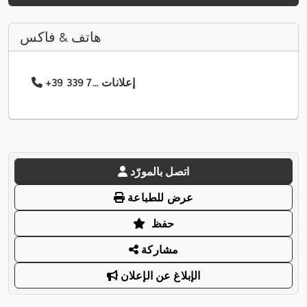
هاتف & فاكس
+39 339 7... إعلانات
اتصل بالمورّد
عرض للطباعة
حفظ
مشاركة
الإبلاغ عن الإعلان