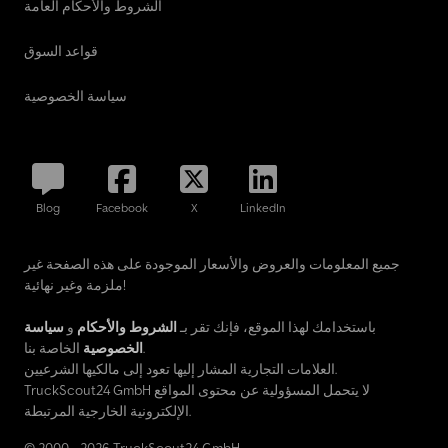
الشروط والأحكام العامة
قواعد السوق
سياسة الخصوصية
Blog
Facebook
X
LinkedIn
جميع المعلومات والعروض والأسعار الموجودة على هذه الصفحة غير
ملزمة وغير نهائية!
باستخدامك لهذا الموقع، فإنك تقر بـ
الشروط والأحكام
و
سياسة
الخاصة بنا.
الخصوصية
العلامات التجارية المشار إليها تعود إلى مالكيها الشرعيين.
TruckScout24 GmbH لا يتحمل المسؤولية عن محتوى المواقع
الإلكترونية الخارجية المرتبطة.
© 2000 - 2026 TruckScout24 GmbH