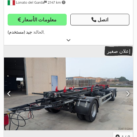
Lonato del Garda
2.147 km
اتصل
معلومات الأسعار
,
الحالة:
جيد (مستخدم)
إعلان صغير