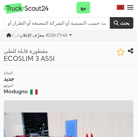
بيع
بحث
/ ... / معرّف الإعلان: A720-77-43
مقطورة قابلة للطي
ECOSLIM 3 ASSI
الحالة
جديد
الموقع
Modugno