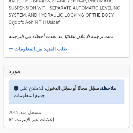
AXLE, DISC BRAKES, STABILIZER BAR, PNEUMATIC
SUSPENSION WITH SEPARATE AUTOMATIC LEVELING
SYSTEM, AND HYDRAULIC LOCKING OF THE BODY.
Crjdpfx Aoh N T H Uslcef
تمت ترجمة الإعلان تلقائيًا. قد تحدث أخطاء في الترجمة.
طلب المزيد من المعلومات
مورد
ملاحظة:
سجّل مجانًا أو سجّل الدخول،
للاطلاع على
جميع المعلومات.
مسجل منذ: 2014
64 إعلانات عبر الإنترنت