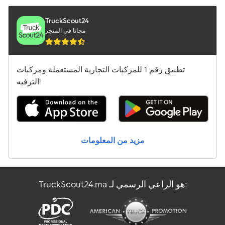
TruckScout24
مجانا في المتجر
تطبيق رقم 1 للمركبات التجارية المستعملة ومركبات
الترفيه!
مزيد من المعلومات
TruckScout24.ma هو الراعي الرسمي لـ: