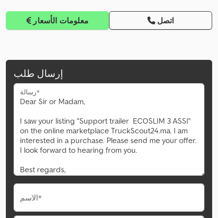
اتصل
معلومات الأسعار
إرسال طلب
رسالة*
الاسم*