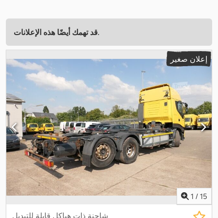
قد تهمك أيضًا هذه الإعلانات.
إعلان صغير
1
/
15
شاحنة ذات هياكل قابلة للتبديل