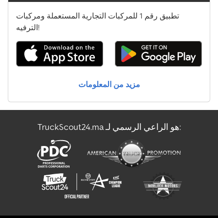
تطبيق رقم 1 للمركبات التجارية المستعملة ومركبات
الترفيه!
مزيد من المعلومات
TruckScout24.ma هو الراعي الرسمي لـ: