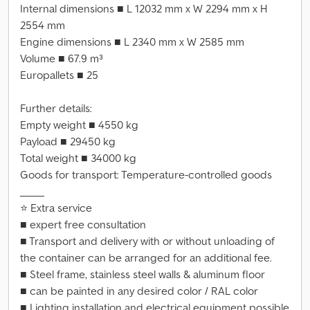
Internal dimensions ■ L 12032 mm x W 2294 mm x H
2554 mm
Engine dimensions ■ L 2340 mm x W 2585 mm
Volume ■ 67.9 m³
Europallets ■ 25
Further details:
Empty weight ■ 4550 kg
Payload ■ 29450 kg
Total weight ■ 34000 kg
Goods for transport: Temperature-controlled goods
_____
⭐ Extra service
■ expert free consultation
■ Transport and delivery with or without unloading of
the container can be arranged for an additional fee.
■ Steel frame, stainless steel walls & aluminum floor
■ can be painted in any desired color / RAL color
■ Lighting installation and electrical equipment possible