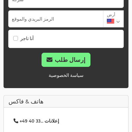
أرض
الرمز البريدي والموقع
أنا تاجر
إرسال طلب
سياسة الخصوصية
هاتف & فاكس
+49 40 33... إعلانات