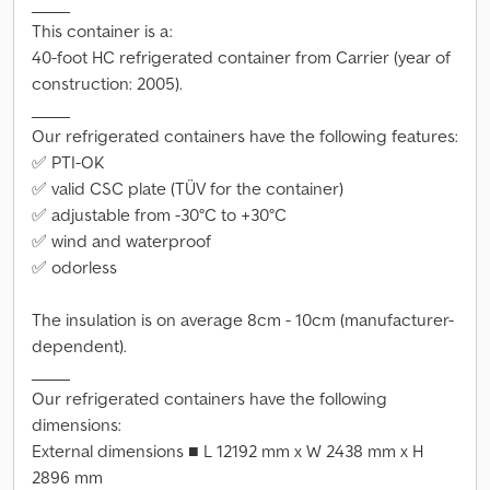
_____
This container is a:
40-foot HC refrigerated container from Carrier (year of
construction: 2005).
_____
Our refrigerated containers have the following features:
✅ PTI-OK
✅ valid CSC plate (TÜV for the container)
✅ adjustable from -30°C to +30°C
✅ wind and waterproof
✅ odorless
The insulation is on average 8cm - 10cm (manufacturer-
dependent).
_____
Our refrigerated containers have the following
dimensions:
External dimensions ■ L 12192 mm x W 2438 mm x H
2896 mm