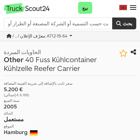
بيع
بحث
/ ... / معرّف الإعلان: A712-19-64
الحاويات المبردة
Other
40 Fuss Kühlcontainer
Kühlzelle Reefer Carrier
سعر ثابت بالإضافة إلى ضريبة القيمة المضافة
‏5.200 €
(‏6.188 € إجمالي)
سنة الصنع
2005
الحالة
مستعمل
الموقع
Hamburg