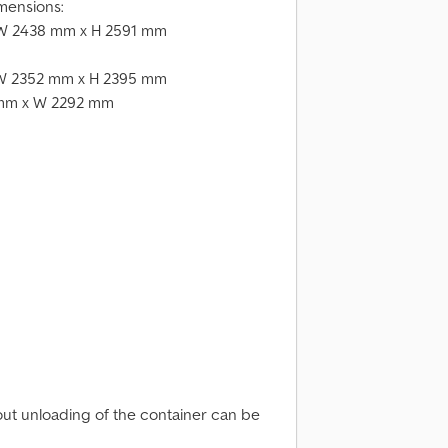
mensions:
x W 2438 mm x H 2591 mm
x W 2352 mm x H 2395 mm
 mm x W 2292 mm
hout unloading of the container can be