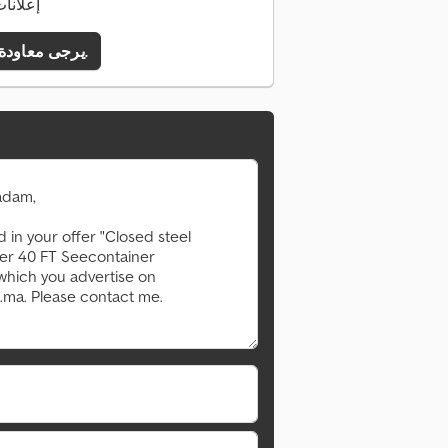
19 إعلان
يرجى معاودة الاتصال بي.