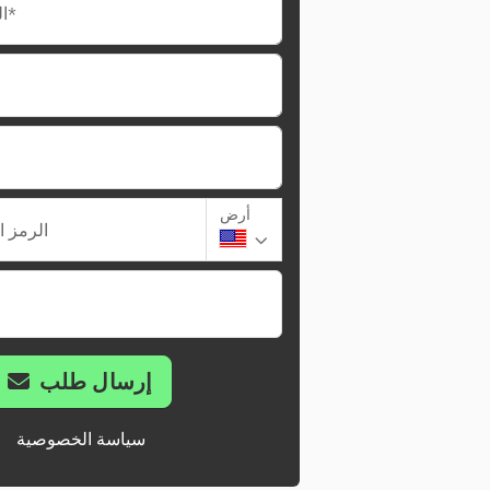
البريد الإلكتروني*
أرض
الرمز ا
إرسال طلب
سياسة الخصوصية