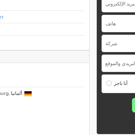
rt
هاتف
شركة
لبريدي والموقع
أنا تاجر
Mittelweg 14, 20148 Hamburg, ألمانيا