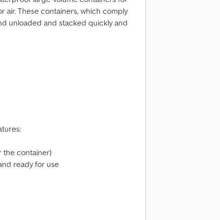
or air. These containers, which comply
and unloaded and stacked quickly and
atures:
r the container)
 and ready for use