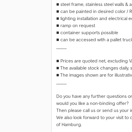
■ steel frame, stainless steel walls &
■ can be painted in desired color / 
■ lighting installation and electrical
■ ramp on request
■ container supports possible
■ can be accessed with a pallet truck
_____
■ Prices are quoted net, excluding V
■ The available stock changes daily, 
■ The images shown are for illustrati
_____
Do you have any further questions o
would you like a non-binding offer?
Then please call us or send us your i
We also look forward to your visit to 
of Hamburg.
_____