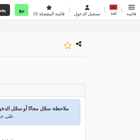
بيع
بح
لغة
قائمة
تسجيل الدخول
قائمة المفضلة
(0)
ملاحظة:
سجّل مجانًا أو سجّل الدخ
على جميع المعلومات.