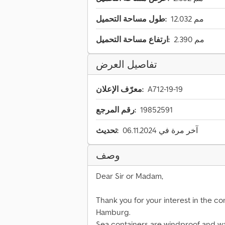
12.032 مم
طول مساحة التحميل:
2.390 مم
ارتفاع مساحة التحميل:
تفاصيل العرض
A712-19-19
معرّف الإعلان:
19852591
رقم المرجع:
آخر مرة في 06.11.2024
تحديث:
وصف
Dear Sir or Madam,
Thank you for your interest in the
Hamburg.
Sea containers are windproof and wa