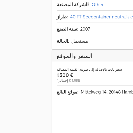
Other
الشركة المصنعة:
40 FT Seecontainer neutralisie
طراز:
2007
سنة الصنع:
مستعمل
الحالة:
السعر والموقع
سعر ثابت بالإضافة إلى ضريبة القيمة المضافة
‏1.500 €
(‏1.785 € إجمالي)
موقع البائع: