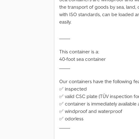
the transport of goods by sea, land, 
with ISO standards, can be loaded 
easily.
_____
This container is a:
40-foot sea container
_____
Our containers have the following fe
✅ inspected
✅ valid CSC plate (TÜV inspection fo
✅ container is immediately available
✅ windproof and waterproof
✅ odorless
_____