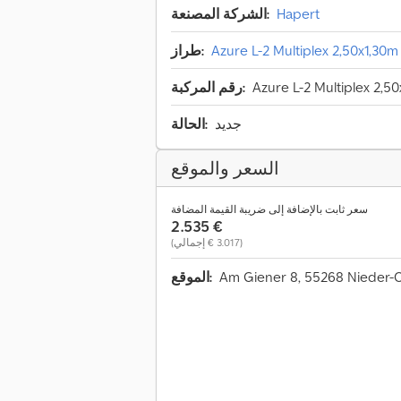
Hapert
الشركة المصنعة:
Azure L-2 Multiplex 2,50x1,30
طراز:
Azure L-2 Multiplex 2,5
رقم المركبة:
جديد
الحالة:
السعر والموقع
سعر ثابت بالإضافة إلى ضريبة القيمة المضافة
‏2.535 €
(‏3.017 € إجمالي)
Am Giener 8, 55268 Nieder-
الموقع: