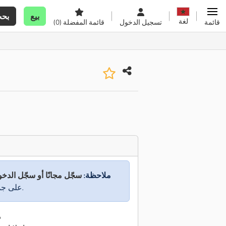
بيع
بح
لغة
قائمة
تسجيل الدخول
قائمة المفضلة
(0)
ملاحظة:
سجّل مجانًا أو سجّل الدخ
على جميع المعلومات.
م