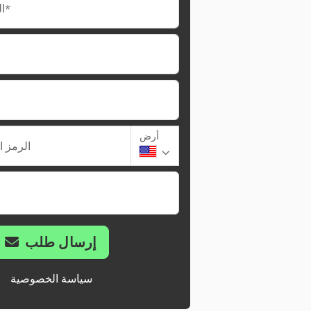
البريد الإلكتروني*
أرض
الرمز ا
إرسال طلب
سياسة الخصوصية