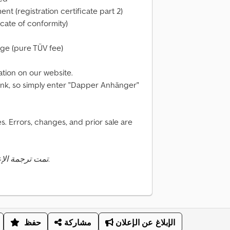
nt (registration certificate part 2)
cate of conformity)
rge (pure TÜV fee)
tion on our website.
 link, so simply enter "Dapper Anhänger"
. Errors, changes, and prior sale are
تمت ترجمة الإعلان تلقائيًا. قد تحدث أخطاء في الترجمة.
الإبلاغ عن الإعلان
مشاركة
حفظ