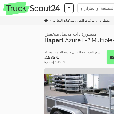
مقطورة
مركبات النقل والمركبات التجارية
مقطورة ذات محمل منخفض
Hapert
Azure L-2 Multiple
سعر ثابت بالإضافة إلى ضريبة القيمة المضافة
‏2.535 €
(‏3.017 € إجمالي)