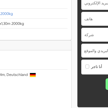
m 2000kg
هاتف
0x1,30m 2000kg
شركة
لبريدي والموقع
أنا تاجر
Olm, Deutschland