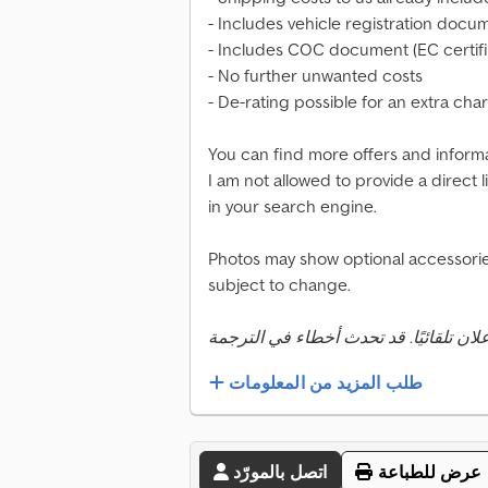
- Includes vehicle registration docume
- Includes COC document (EC certifi
- No further unwanted costs
- De-rating possible for an extra cha
You can find more offers and informa
I am not allowed to provide a direct
in your search engine.
Photos may show optional accessories
subject to change.
طلب المزيد من المعلومات
عرض للطباعة
اتصل بالمورّد