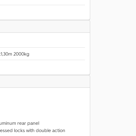
0x1,30m 2000kg
luminum rear panel
cessed locks with double action