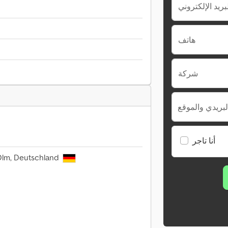
هاتف
شركة
لبريدي والموقع
أنا تاجر
Olm, Deutschland