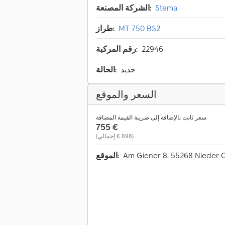
Stema
الشركة المصنعة:
MT 750 BS2
طراز:
22946
رقم المركبة:
جديد
الحالة:
السعر والموقع
سعر ثابت بالإضافة إلى ضريبة القيمة المضافة
‏755 €
(‏898 € إجمالي)
Am Giener 8, 55268 Nieder-
الموقع: