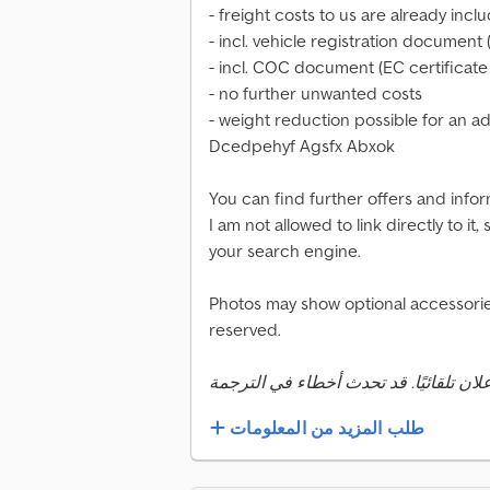
- freight costs to us are already incl
- incl. vehicle registration document (
- incl. COC document (EC certificate
- no further unwanted costs
- weight reduction possible for an a
Dcedpehyf Agsfx Abxok
You can find further offers and info
I am not allowed to link directly to i
your search engine.
Photos may show optional accessories
reserved.
طلب المزيد من المعلومات