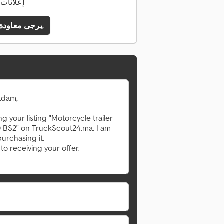
145 إعلان
يرجى معاودة الاتصال بي.