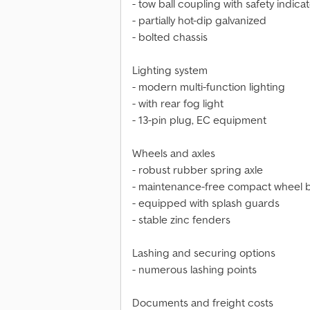
- tow ball coupling with safety indica
- partially hot-dip galvanized
- bolted chassis
Lighting system
- modern multi-function lighting
- with rear fog light
- 13-pin plug, EC equipment
Wheels and axles
- robust rubber spring axle
- maintenance-free compact wheel 
- equipped with splash guards
- stable zinc fenders
Lashing and securing options
- numerous lashing points
Documents and freight costs