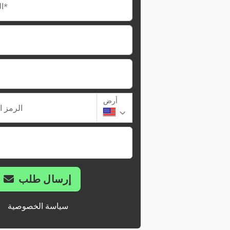
البريد الإلكتروني*
أرض
الرمز ا
إرسال طلب
سياسة الخصوصية