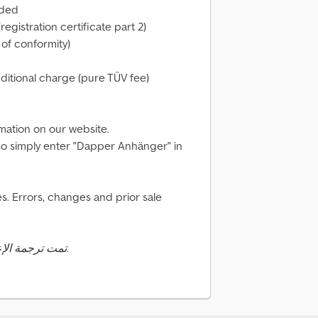
uded
registration certificate part 2)
 of conformity)
dditional charge (pure TÜV fee)
rmation on our website.
t, so simply enter "Dapper Anhänger" in
. Errors, changes and prior sale
تمت ترجمة الإعلان تلقائيًا. قد تحدث أخطاء في الترجمة.