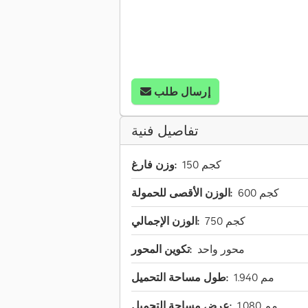
إرسال طلب
تفاصيل فنية
150 كجم
وزن فارغ:
600 كجم
الوزن الأقصى للحمولة:
750 كجم
الوزن الإجمالي:
محور واحد
تكوين المحور:
1.940 مم
طول مساحة التحميل:
1.080 مم
عرض مساحة التحميل: