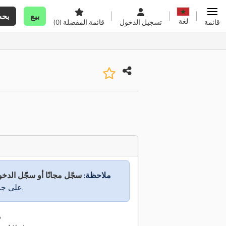
بيع
بح
لغة
قائمة
تسجيل الدخول
قائمة المفضلة
(0)
ملاحظة:
سجّل مجانًا أو سجّل الدخ
على جميع المعلومات.
م