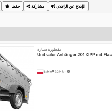
الإبلاغ عن الإعلان
مشاركة
حفظ
مقطورة سيارة
Unitrailer
Anhänger 201 KIPP mit Fla
Lublin
3.244 km