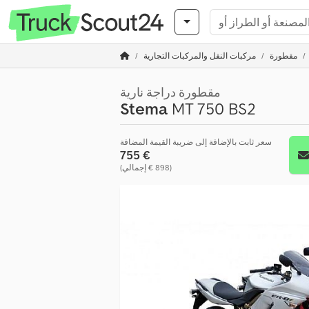
مقطورة
مركبات النقل والمركبات التجارية
مقطورة دراجة نارية
Stema
MT 750 BS2
سعر ثابت بالإضافة إلى ضريبة القيمة المضافة
‏755 €
(‏898 € إجمالي)