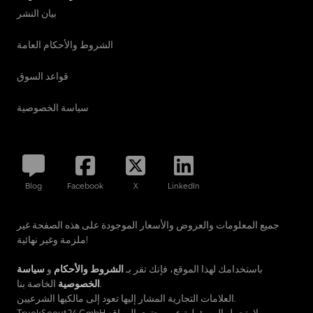
بيان النشر
الشروط والأحكام العامة
قواعد السوق
سياسة الخصوصية
Blog
Facebook
X
LinkedIn
جميع المعلومات والعروض والأسعار الموجودة على هذه الصفحة غير
ملزمة وغير نهائية!
باستخدامك لهذا الموقع، فإنك تقر بـ
الشروط والأحكام
و
سياسة
الخاصة بنا.
الخصوصية
العلامات التجارية المشار إليها تعود إلى مالكيها الشرعيين.
TruckScout24 GmbH لا يتحمل المسؤولية عن محتوى المواقع