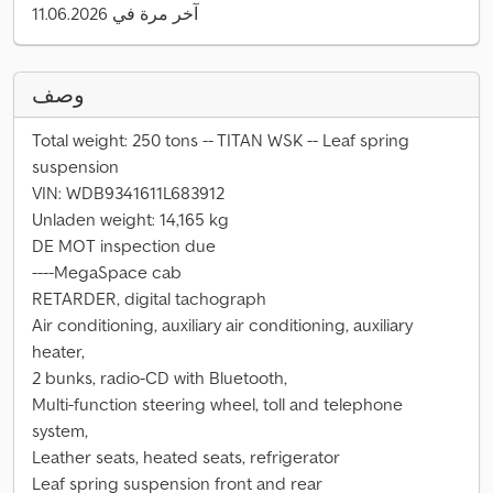
آخر مرة في 11.06.2026
وصف
Total weight: 250 tons -- TITAN WSK -- Leaf spring
suspension
VIN: WDB9341611L683912
Unladen weight: 14,165 kg
DE MOT inspection due
----MegaSpace cab
RETARDER, digital tachograph
Air conditioning, auxiliary air conditioning, auxiliary
heater,
2 bunks, radio-CD with Bluetooth,
Multi-function steering wheel, toll and telephone
system,
Leather seats, heated seats, refrigerator
Leaf spring suspension front and rear