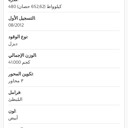
480 كيلوواط (652,62 حصان)
التسجيل الأول:
08/2012
نوع الوقود:
ديزل
الوزن الإجمالي:
41.000 كجم
تكوين المحور:
٣ محاور
فرامل:
المُبطئ
لون:
أبيض