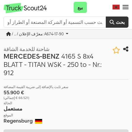
بيع
بحث
/ ... / معرّف الإعلان: A674-17-90
شاحنة للخدمة الشاقة
MERCEDES-BENZ
4165 S 8x4
BLATT - TITAN WSK - 250 to - Nr.:
912
سعر ثابت بالإضافة إلى ضريبة القيمة المضافة
‏55.900 €
(‏66.521 € إجمالي)
الحالة
مستعمل
الموقع
Regensburg