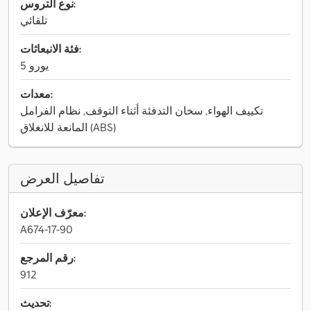
نوع التروس:
تلقائي
فئة الانبعاثات:
يورو 5
معدات:
تكييف الهواء, سخان التدفئة أثناء التوقف, نظام الفرامل
المانعة للانغلاق (ABS)
تفاصيل العرض
معرّف الإعلان:
A674-17-90
رقم المرجع:
912
تحديث: