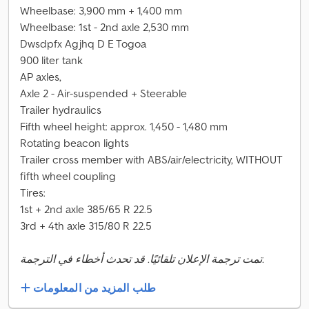
Wheelbase: 3,900 mm + 1,400 mm
Wheelbase: 1st - 2nd axle 2,530 mm
Dwsdpfx Agjhq D E Togoa
900 liter tank
AP axles,
Axle 2 - Air-suspended + Steerable
Trailer hydraulics
Fifth wheel height: approx. 1,450 - 1,480 mm
Rotating beacon lights
Trailer cross member with ABS/air/electricity, WITHOUT
fifth wheel coupling
Tires:
1st + 2nd axle 385/65 R 22.5
3rd + 4th axle 315/80 R 22.5
تمت ترجمة الإعلان تلقائيًا. قد تحدث أخطاء في الترجمة.
طلب المزيد من المعلومات