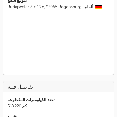
موقع البائع:
Budapester Str. 13 c, 93055 Regensburg, ألمانيا
تفاصيل فنية
عدد الكيلومترات المقطوعة:
518.220 كم
قدرة: