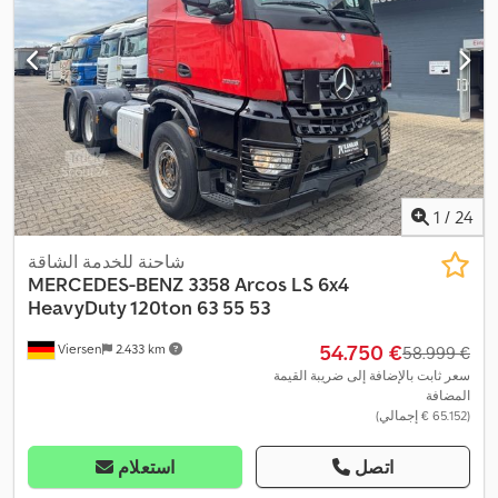
1
/
24
شاحنة للخدمة الشاقة
MERCEDES-BENZ
3358 Arcos LS 6x4
HeavyDuty 120ton 63 55 53
‏54.750 €
Viersen
2.433 km
‏58.999 €
سعر ثابت بالإضافة إلى ضريبة القيمة
المضافة
(‏65.152 € إجمالي)
اتصل
استعلام