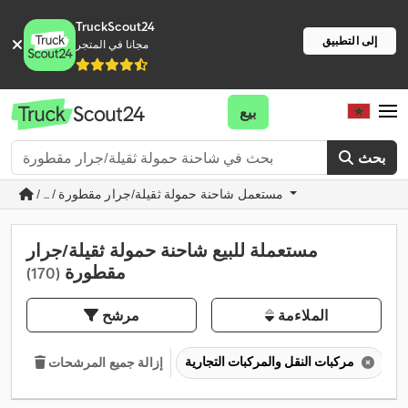
TruckScout24
إلى التطبيق
مجانا في المتجر
بيع
بحث
/ ... / مستعمل شاحنة حمولة ثقيلة/جرار مقطورة
مستعملة للبيع شاحنة حمولة ثقيلة/جرار
مقطورة
(170)
الملاءمة
مرشح
مركبات النقل والمركبات التجارية
إزالة جميع المرشحات