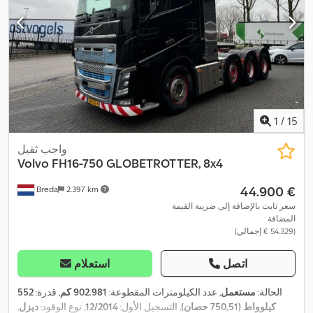
1
/
15
واجب ثقيل
Volvo
FH16-750 GLOBETROTTER, 8x4
‏44.900 €
Breda
2.397 km
سعر ثابت بالإضافة إلى ضريبة القيمة
المضافة
(‏54.329 € إجمالي)
اتصل
استعلام
الحالة:
مستعمل
, عدد الكيلومترات المقطوعة:
902.981 كم
, قدرة:
552
كيلوواط (750,51 حصان)
, التسجيل الأول:
12/2014
, نوع الوقود:
ديزل
,