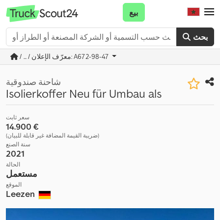
بيع
بحث
/ ... / معرّف الإعلان: A672-98-47
شاحنة صندوقية
Isolierkoffer Neu für Umbau als
سعر ثابت
‏14.900 €
(ضريبة القيمة المضافة غير قابلة للبيان)
سنة الصنع
2021
الحالة
مستعمل
الموقع
Leezen