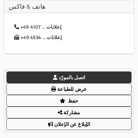
هاتف & فاكس
+49 4107 ... إعلانات
+49 4534 ... إعلانات
اتصل بالمورّد
عرض للطباعة
حفظ
مشاركة
الإبلاغ عن الإعلان