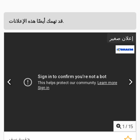
قد تهمك أيضًا هذه الإعلانات.
إعلان صغير
1
/
15
حقيبة سفر