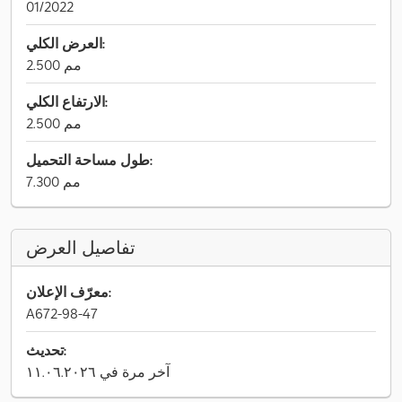
01/2022
العرض الكلي:
2.500 مم
الارتفاع الكلي:
2.500 مم
طول مساحة التحميل:
7.300 مم
تفاصيل العرض
معرّف الإعلان:
A672-98-47
تحديث:
آخر مرة في ١١.٠٦.٢٠٢٦