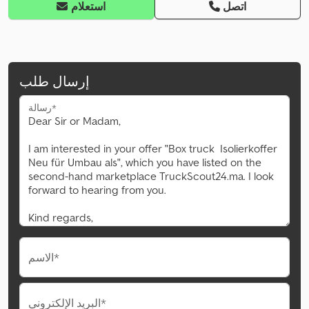
اتصل
استعلام
إرسال طلب
رسالة*
الاسم*
البريد الإلكتروني*