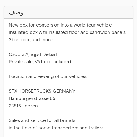
وصف
New box for conversion into a world tour vehicle
Insulated box with insulated floor and sandwich panels.
Side door, and more.
Csdpfx Ajhqpd Dekisrf
Private sale, VAT not included.
Location and viewing of our vehicles:
STX HORSETRUCKS GERMANY
Hamburgerstrasse 65
23816 Leezen
Sales and service for all brands
in the field of horse transporters and trailers.