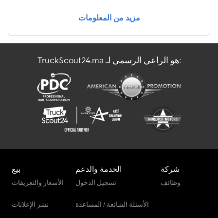
مزيد من المعلومات
TruckScout24.ma هو الراعي الرسمي لـ:
شركة
الخدمة والدعم
بيع
وظائف
تسجيل الدخول
الأسعار والتعريفات
الأسئلة الشائعة / المساعدة
نشر الإعلانات