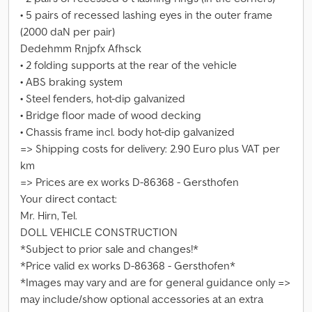
• 5 pairs of recessed lashing eyes in the outer frame
(2000 daN per pair)
Dedehmm Rnjpfx Afhsck
• 2 folding supports at the rear of the vehicle
• ABS braking system
• Steel fenders, hot-dip galvanized
• Bridge floor made of wood decking
• Chassis frame incl. body hot-dip galvanized
=> Shipping costs for delivery: 2.90 Euro plus VAT per
km
=> Prices are ex works D-86368 - Gersthofen
Your direct contact:
Mr. Hirn, Tel.
DOLL VEHICLE CONSTRUCTION
*Subject to prior sale and changes!*
*Price valid ex works D-86368 - Gersthofen*
*Images may vary and are for general guidance only =>
may include/show optional accessories at an extra