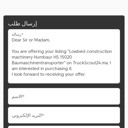
إرسال طلب
رسالة*
الاسم*
البريد الإلكتروني*