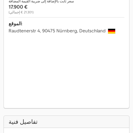
سعر ثابت بالإضافة إلى ضريبة القيمة المضافة
‏17.900 €
(‏21.301 € إجمالي)
الموقع:
Raudtenerstr 4, 90475 Nürnberg, Deutschland
تفاصيل فنية