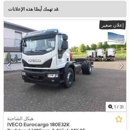
قد تهمك أيضًا هذه الإعلانات.
إعلان صغير
1
/
31
هيكل الشاحنة
IVECO
Eurocargo 180E32K