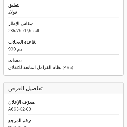
تعليق:
فولاذ
مقاس الإطار:
235/75 r17,5 zoll
قاعدة العجلات:
990 مم
معدات:
نظام الفرامل المانعة للانغلاق (ABS)
تفاصيل العرض
معرّف الإعلان:
A663-02-83
رقم المرجع: