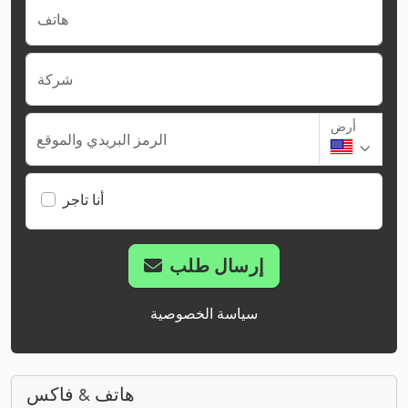
هاتف
شركة
أرض
الرمز البريدي والموقع
أنا تاجر
إرسال طلب
سياسة الخصوصية
هاتف & فاكس