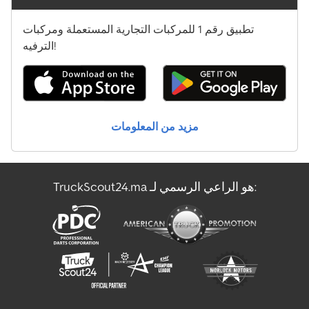
تطبيق رقم 1 للمركبات التجارية المستعملة ومركبات
الترفيه!
مزيد من المعلومات
TruckScout24.ma هو الراعي الرسمي لـ: