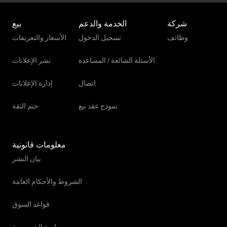
شركة
الخدمة والدعم
بيع
وظائف
تسجيل الدخول
الأسعار والتعريفات
الأسئلة الشائعة / المساعدة
نشر الإعلانات
اتصال
إدارة الإعلانات
نموذج عقد بيع
ختم الثقة
معلومات قانونية
بيان النشر
الشروط والأحكام العامة
قواعد السوق