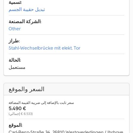
تسمية:
تبديل حقيبة الجسم
الشركة المصنعة:
Other
طراز:
Stahl-Wechselbrücke mit elekt. Tor
الحالة:
مستعمل
السعر والموقع
سعر ثابت بالإضافة إلى ضريبة القيمة المضافة
‏5.490 €
(‏6.533 € إجمالي)
الموقع:
Carl-Benz-Straße 34, 26810 Westoverledingen / Ihrhove,