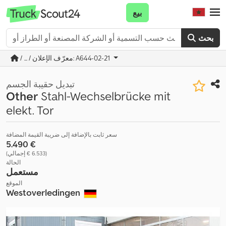
بيع
بحث
/ ... / معرّف الإعلان: A644-02-21
تبديل حقيبة الجسم
Other
Stahl-Wechselbrücke mit
elekt. Tor
سعر ثابت بالإضافة إلى ضريبة القيمة المضافة
‏5.490 €
(‏6.533 € إجمالي)
الحالة
مستعمل
الموقع
Westoverledingen