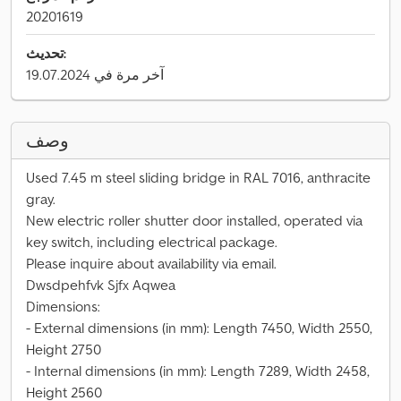
20201619
تحديث:
آخر مرة في 19.07.2024
وصف
Used 7.45 m steel sliding bridge in RAL 7016, anthracite
gray.
New electric roller shutter door installed, operated via
key switch, including electrical package.
Please inquire about availability via email.
Dwsdpehfvk Sjfx Aqwea
Dimensions:
- External dimensions (in mm): Length 7450, Width 2550,
Height 2750
- Internal dimensions (in mm): Length 7289, Width 2458,
Height 2560