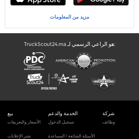
مزيد من المعلومات
TruckScout24.ma هو الراعي الرسمي لـ:
شركة
الخدمة والدعم
بيع
وظائف
تسجيل الدخول
الأسعار والتعريفات
الأسئلة الشائعة / المساعدة
نشر الإعلانات