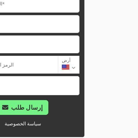
البريد الإلكتروني*
أرض
الرمز ا
إرسال طلب
سياسة الخصوصية