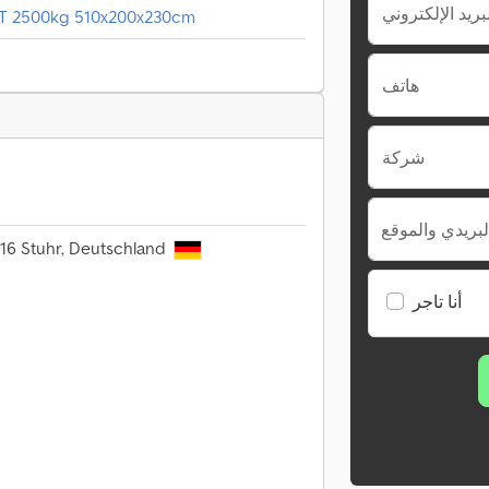
LT 2500kg 510x200x230cm
هاتف
شركة
لبريدي والموقع
816 Stuhr, Deutschland
أنا تاجر