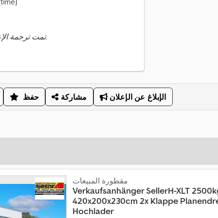
[time]
تمت ترجمة الإعلان تلقائيًا. قد تحدث أخطاء في الترجمة.
الإبلاغ عن الإعلان
مشاركة
حفظ
مقطورة المبيعات
Verkaufsanhänger SellerH-XLT 2500k
420x200x230cm 2x Klappe Planendr
Hochlader