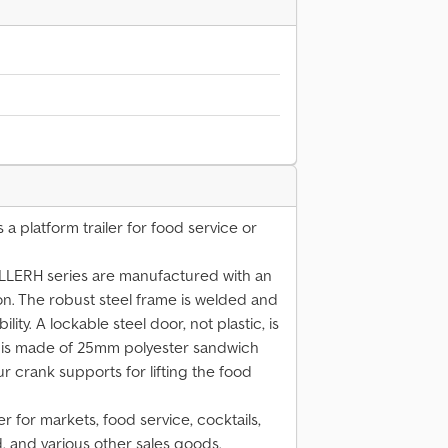
s a platform trailer for food service or
SELLERH series are manufactured with an
n. The robust steel frame is welded and
lity. A lockable steel door, not plastic, is
ody is made of 25mm polyester sandwich
our crank supports for lifting the food
ler for markets, food service, cocktails,
d, and various other sales goods.