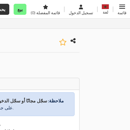
بيع
بح
لغة
قائمة
تسجيل الدخول
قائمة المفضلة
(0)
ملاحظة:
سجّل مجانًا أو سجّل الدخ
على جميع المعلومات.
م