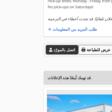
Pick-up times: Monday - Friday, from 
No pick-ups on Saturdays!
طلب المزيد من المعلومات
عرض للطباعة
اتصل بالمورّد
قد تهمك أيضًا هذه الإعلانات.