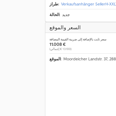
Verkaufsanhänger SellerH-XX
طراز:
جديد
الحالة:
السعر والموقع
سعر ثابت بالإضافة إلى ضريبة القيمة المضافة
‏11.008 €
(‏13.100 € إجمالي)
Moordeicher Landstr. 37, 28
الموقع: