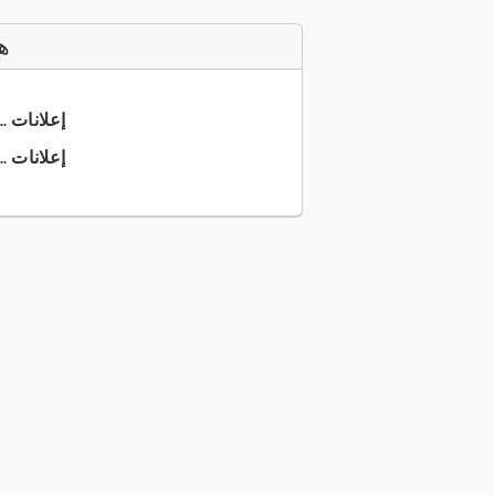
ه
+49 421 4... إعلانات
+49 421 5... إعلانات