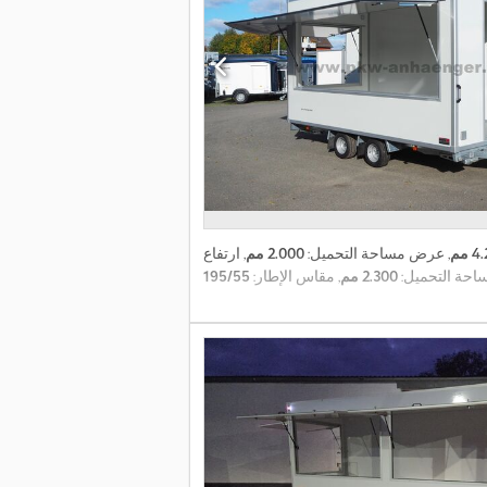
 مم
, عرض مساحة التحميل:
2.000 مم
, ارتفاع
احة التحميل:
2.300 مم
, مقاس الإطار: