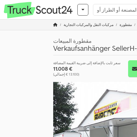
مقطورة
مركبات النقل والمركبات التجارية
مقطورة المبيعات
Verkaufsanhänger Seller
سعر ثابت بالإضافة إلى ضريبة القيمة المضافة
‏11.008 €
(‏13.100 € إجمالي)