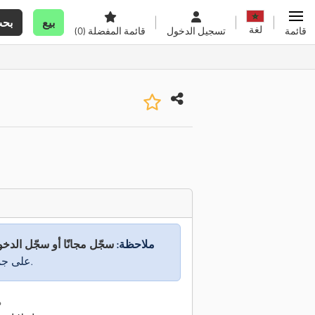
بيع
بح
لغة
قائمة
تسجيل الدخول
قائمة المفضلة
(0)
ملاحظة:
سجّل مجانًا أو سجّل الدخ
على جميع المعلومات.
م