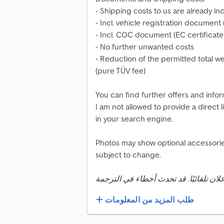
- Shipping costs to us are already i
- Incl. vehicle registration document (
- Incl. COC document (EC certificate
- No further unwanted costs
- Reduction of the permitted total we
(pure TÜV fee)
You can find further offers and info
I am not allowed to provide a direct
in your search engine.
Photos may show optional accessories
subject to change.
طلب المزيد من المعلومات