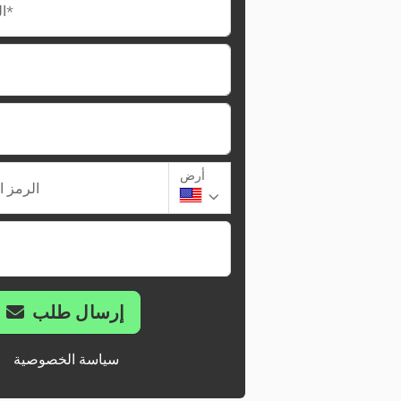
البريد الإلكتروني*
أرض
الرمز ا
إرسال طلب
سياسة الخصوصية