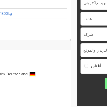
 1300kg
هاتف
شركة
لبريدي والموقع
أنا تاجر
Olm, Deutschland