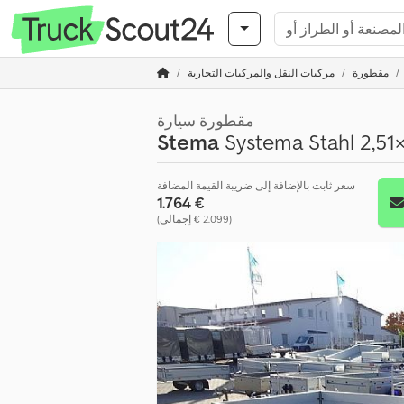
مقطورة
مركبات النقل والمركبات التجارية
مقطورة سيارة
Stema
Systema Stahl 2,51
سعر ثابت بالإضافة إلى ضريبة القيمة المضافة
‏1.764 €
(‏2.099 € إجمالي)