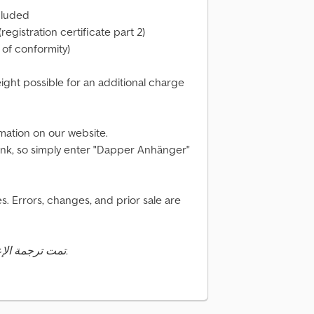
ncluded
registration certificate part 2)
 of conformity)
ight possible for an additional charge
rmation on our website.
 link, so simply enter "Dapper Anhänger"
. Errors, changes, and prior sale are
تمت ترجمة الإعلان تلقائيًا. قد تحدث أخطاء في الترجمة.