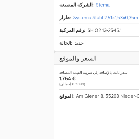
Stema
الشركة المصنعة:
Systema Stahl 2,51×1,53×0,35m
طراز:
SH O2 13-25-15.1
رقم المركبة:
جديد
الحالة:
السعر والموقع
سعر ثابت بالإضافة إلى ضريبة القيمة المضافة
‏1.764 €
(‏2.099 € إجمالي)
Am Giener 8, 55268 Nieder-
الموقع: