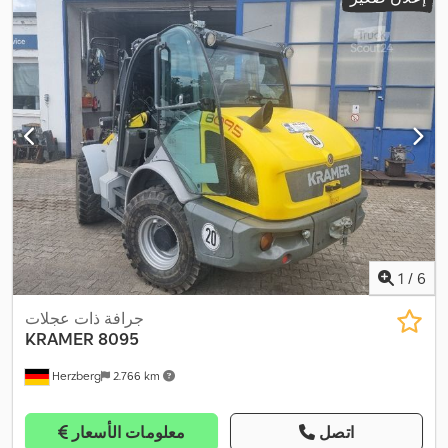
1
/
6
جرافة ذات عجلات
KRAMER
8095
Herzberg
2.766 km
اتصل
معلومات الأسعار