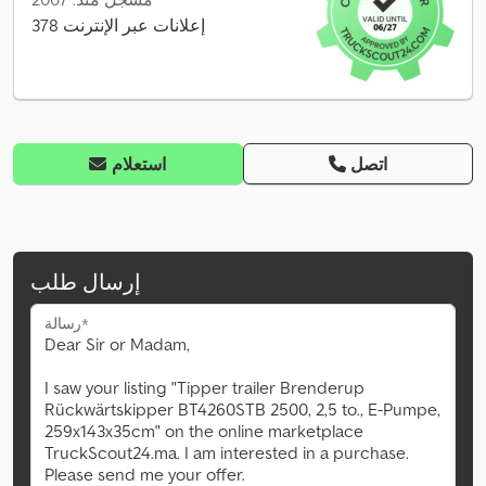
378 إعلانات عبر الإنترنت
اتصل
استعلام
إرسال طلب
رسالة*