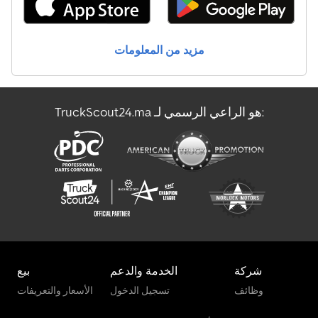
مزيد من المعلومات
TruckScout24.ma هو الراعي الرسمي لـ:
شركة
الخدمة والدعم
بيع
وظائف
تسجيل الدخول
الأسعار والتعريفات