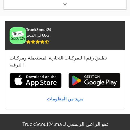
TruckScout24
مجانا في المتجر
تطبيق رقم 1 للمركبات التجارية المستعملة ومركبات
الترفيه!
مزيد من المعلومات
TruckScout24.ma هو الراعي الرسمي لـ: