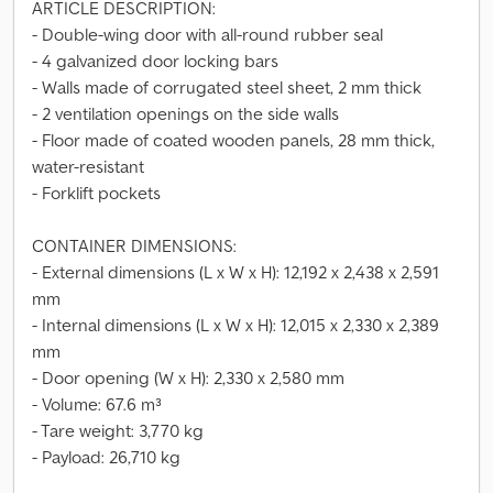
ARTICLE DESCRIPTION:
- Double-wing door with all-round rubber seal
- 4 galvanized door locking bars
- Walls made of corrugated steel sheet, 2 mm thick
- 2 ventilation openings on the side walls
- Floor made of coated wooden panels, 28 mm thick,
water-resistant
- Forklift pockets
CONTAINER DIMENSIONS:
- External dimensions (L x W x H): 12,192 x 2,438 x 2,591
mm
- Internal dimensions (L x W x H): 12,015 x 2,330 x 2,389
mm
- Door opening (W x H): 2,330 x 2,580 mm
- Volume: 67.6 m³
- Tare weight: 3,770 kg
- Payload: 26,710 kg