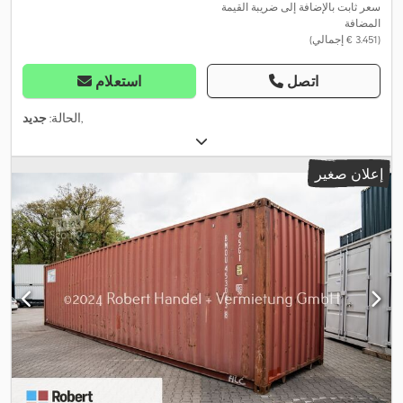
سعر ثابت بالإضافة إلى ضريبة القيمة
المضافة
(‏3.451 € إجمالي)
اتصل
استعلام
,
الحالة:
جديد
إعلان صغير