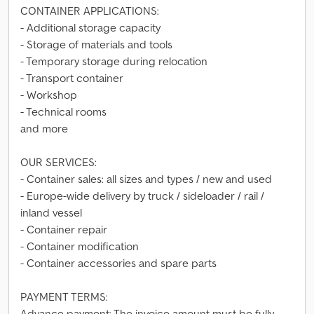
CONTAINER APPLICATIONS:
- Additional storage capacity
- Storage of materials and tools
- Temporary storage during relocation
- Transport container
- Workshop
- Technical rooms
and more
OUR SERVICES:
- Container sales: all sizes and types / new and used
- Europe-wide delivery by truck / sideloader / rail /
inland vessel
- Container repair
- Container modification
- Container accessories and spare parts
PAYMENT TERMS:
Advance payment: The invoice amount must be fully