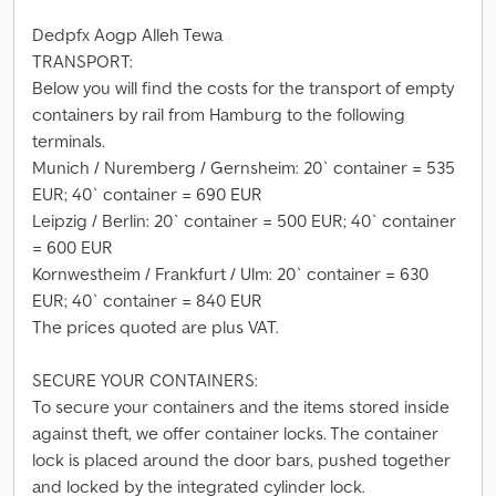
Dedpfx Aogp Alleh Tewa
TRANSPORT:
Below you will find the costs for the transport of empty
containers by rail from Hamburg to the following
terminals.
Munich / Nuremberg / Gernsheim: 20` container = 535
EUR; 40` container = 690 EUR
Leipzig / Berlin: 20` container = 500 EUR; 40` container
= 600 EUR
Kornwestheim / Frankfurt / Ulm: 20` container = 630
EUR; 40` container = 840 EUR
The prices quoted are plus VAT.
SECURE YOUR CONTAINERS:
To secure your containers and the items stored inside
against theft, we offer container locks. The container
lock is placed around the door bars, pushed together
and locked by the integrated cylinder lock.