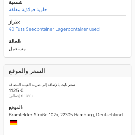
تسمية:
حاوية فولاذية مغلقة
طراز:
40 Fuss Seecontainer Lagercontainer used
الحالة:
مستعمل
السعر والموقع
سعر ثابت بالإضافة إلى ضريبة القيمة المضافة
‏1.125 €
(‏1.339 € إجمالي)
الموقع:
Bramfelder Straße 102a, 22305 Hamburg, Deutschland