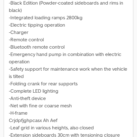
-Black Edition (Powder-coated sideboards and rims in
black)
-Integrated loading ramps 2800kg
-Electric tipping operation
-Charger
-Remote control
-Bluetooth remote control
-Emergency hand pump in combination with electric
operation
-Safety support for maintenance work when the vehicle
is tilted
-Folding crank for rear supports
-Complete LED lighting
-Anti-theft device
-Net with fine or coarse mesh
-H-frame
Crjdpfjghpcasx Ah Aef
-Leaf grid in various heights, also closed
-Extension sideboards 30cm with tensioning closure