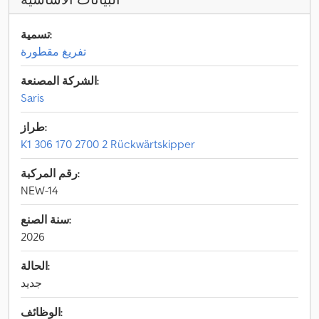
تسمية:
تفريغ مقطورة
الشركة المصنعة:
Saris
طراز:
K1 306 170 2700 2 Rückwärtskipper
رقم المركبة:
NEW-14
سنة الصنع:
2026
الحالة:
جديد
الوظائف: