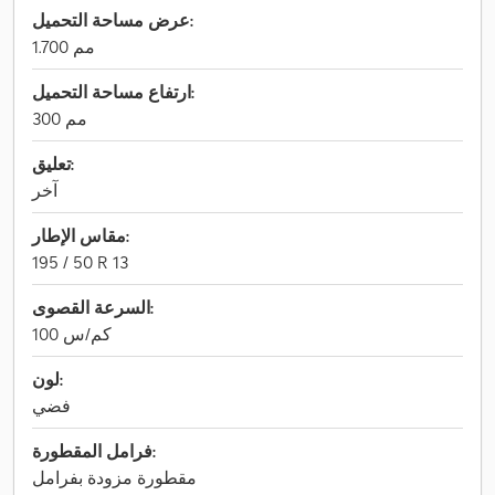
عرض مساحة التحميل:
1.700 مم
ارتفاع مساحة التحميل:
300 مم
تعليق:
آخر
مقاس الإطار:
195 / 50 R 13
السرعة القصوى:
100 كم/س
لون:
فضي
فرامل المقطورة:
مقطورة مزودة بفرامل