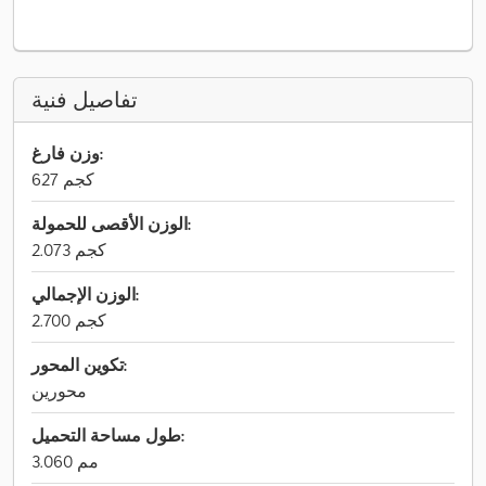
تفاصيل فنية
وزن فارغ:
627 كجم
الوزن الأقصى للحمولة:
2.073 كجم
الوزن الإجمالي:
2.700 كجم
تكوين المحور:
محورين
طول مساحة التحميل:
3.060 مم