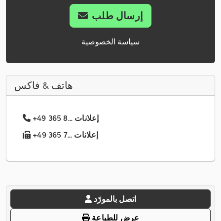
إرسال طلب
سياسة الخصوصية
هاتف & فاكس
+49 365 8... إعلانات
+49 365 7... إعلانات
اتصل بالمورّد
عرض للطباعة