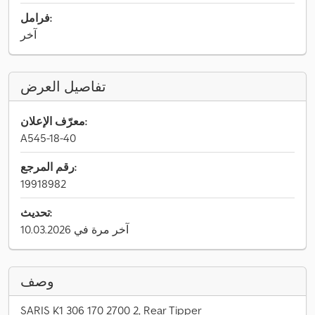
فرامل:
آخر
تفاصيل العرض
معرّف الإعلان:
A545-18-40
رقم المرجع:
19918982
تحديث:
آخر مرة في 10.03.2026
وصف
SARIS K1 306 170 2700 2, Rear Tipper