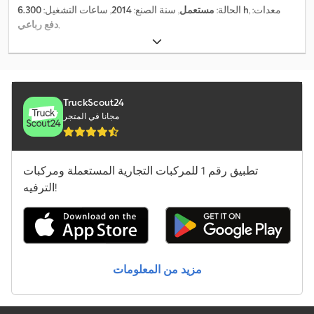
, معدات:
6.300 h
الحالة:
مستعمل
, سنة الصنع:
2014
, ساعات التشغيل:
,
دفع رباعي
TruckScout24
مجانا في المتجر
تطبيق رقم 1 للمركبات التجارية المستعملة ومركبات
الترفيه!
مزيد من المعلومات