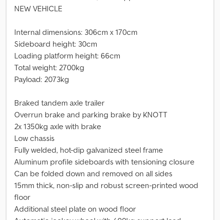
NEW VEHICLE
Internal dimensions: 306cm x 170cm
Sideboard height: 30cm
Loading platform height: 66cm
Total weight: 2700kg
Payload: 2073kg
Braked tandem axle trailer
Overrun brake and parking brake by KNOTT
2x 1350kg axle with brake
Low chassis
Fully welded, hot-dip galvanized steel frame
Aluminum profile sideboards with tensioning closure
Can be folded down and removed on all sides
15mm thick, non-slip and robust screen-printed wood
floor
Additional steel plate on wood floor