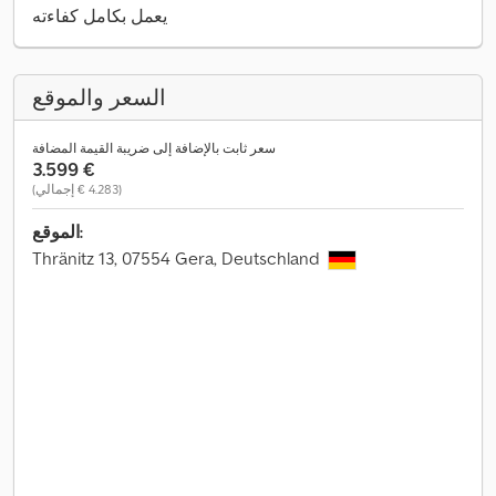
يعمل بكامل كفاءته
السعر والموقع
سعر ثابت بالإضافة إلى ضريبة القيمة المضافة
‏3.599 €
(‏4.283 € إجمالي)
الموقع:
Thränitz 13, 07554 Gera, Deutschland