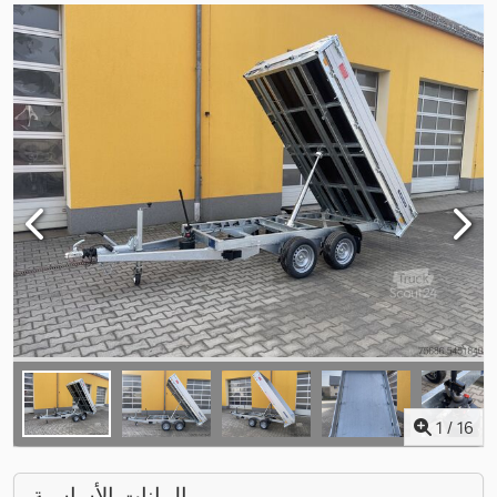
1
/
16
البيانات الأساسية