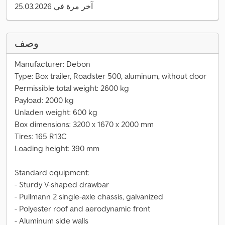
آخر مرة في 25.03.2026
وصف
Manufacturer: Debon
Type: Box trailer, Roadster 500, aluminum, without door
Permissible total weight: 2600 kg
Payload: 2000 kg
Unladen weight: 600 kg
Box dimensions: 3200 x 1670 x 2000 mm
Tires: 165 R13C
Loading height: 390 mm
Standard equipment:
- Sturdy V-shaped drawbar
- Pullmann 2 single-axle chassis, galvanized
- Polyester roof and aerodynamic front
- Aluminum side walls