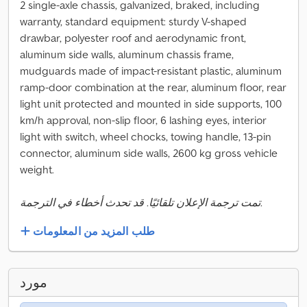
2 single-axle chassis, galvanized, braked, including
warranty, standard equipment: sturdy V-shaped
drawbar, polyester roof and aerodynamic front,
aluminum side walls, aluminum chassis frame,
mudguards made of impact-resistant plastic, aluminum
ramp-door combination at the rear, aluminum floor, rear
light unit protected and mounted in side supports, 100
km/h approval, non-slip floor, 6 lashing eyes, interior
light with switch, wheel chocks, towing handle, 13-pin
connector, aluminum side walls, 2600 kg gross vehicle
weight.
تمت ترجمة الإعلان تلقائيًا. قد تحدث أخطاء في الترجمة.
طلب المزيد من المعلومات
مورد