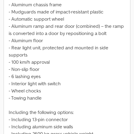
- Aluminum chassis frame
- Mudguards made of impact-resistant plastic
- Automatic support wheel
- Aluminum ramp and rear door (combined) – the ramp
is converted into a door by repositioning a bolt
- Aluminum floor
- Rear light unit, protected and mounted in side
supports
- 100 km/h approval
- Non-slip floor
- 6 lashing eyes
- Interior light with switch
- Wheel chocks
- Towing handle
Including the following options:
- Including 13-pin connector
- Including aluminum side walls
- Including 2600 kg gross vehicle weight