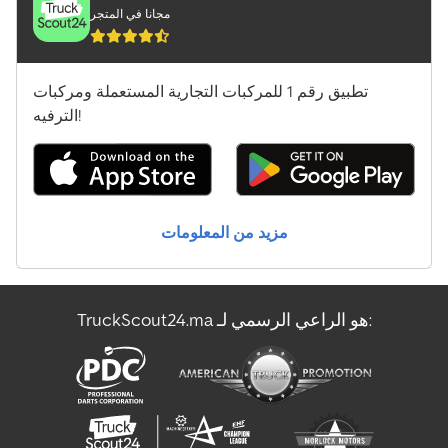
مجانا في المتجر
تطبيق رقم 1 للمركبات التجارية المستعملة ومركبات
الترفيه!
مزيد من المعلومات
TruckScout24.ma هو الراعي الرسمي لـ: