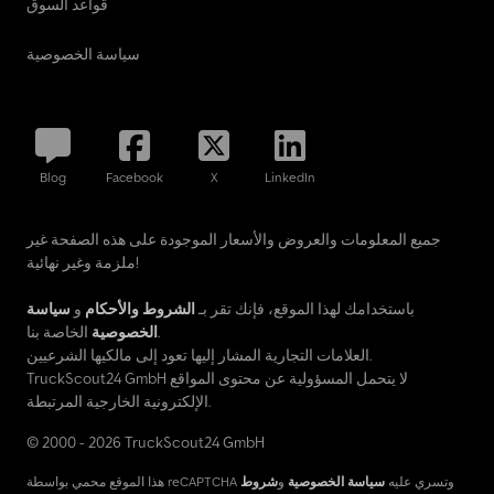
قواعد السوق
سياسة الخصوصية
Blog
Facebook
X
LinkedIn
جميع المعلومات والعروض والأسعار الموجودة على هذه الصفحة غير
ملزمة وغير نهائية!
باستخدامك لهذا الموقع، فإنك تقر بـ
الشروط والأحكام
و
سياسة
الخاصة بنا.
الخصوصية
العلامات التجارية المشار إليها تعود إلى مالكيها الشرعيين.
TruckScout24 GmbH لا يتحمل المسؤولية عن محتوى المواقع
الإلكترونية الخارجية المرتبطة.
© 2000 - 2026 TruckScout24 GmbH
هذا الموقع محمي بواسطة reCAPTCHA وتسري عليه
سياسة الخصوصية
و
شروط