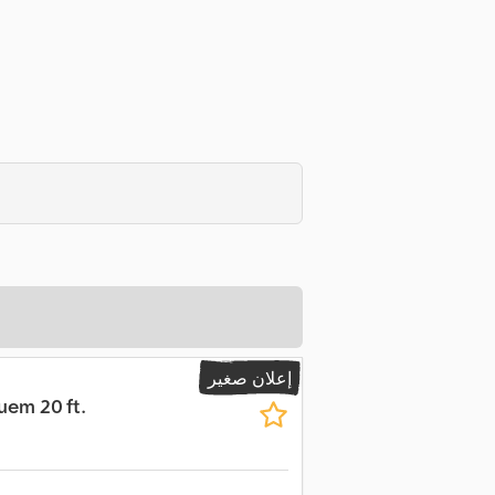
إعلان صغير
uem 20 ft.