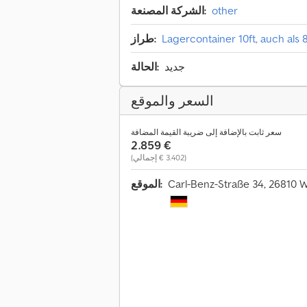
other
الشركة المصنعة:
Lagercontainer 10ft, auch als 8
طراز:
جديد
الحالة:
السعر والموقع
سعر ثابت بالإضافة إلى ضريبة القيمة المضافة
‏2.859 €
(‏3.402 € إجمالي)
Carl-Benz-Straße 34, 26810 
الموقع: