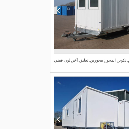
, تكوين المحور:
محورين
, تعليق:
آخر
, لون:
فضي