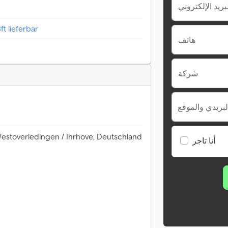
ft lieferbar
هاتف
شركة
لبريدي والموقع
Westoverledingen / Ihrhove, Deutschland
أنا تاجر