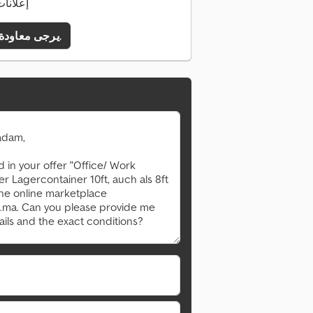
47 إعلان
يرجى معاودة الاتصال بي.