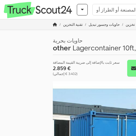
 تخزين
حاويات وجسور تبديل
تقنية التخزين
حاويات بحرية
other
Lagercontainer 10ft, 
سعر ثابت بالإضافة إلى ضريبة القيمة المضافة
‏2.859 €
(‏3.402 € إجمالي)