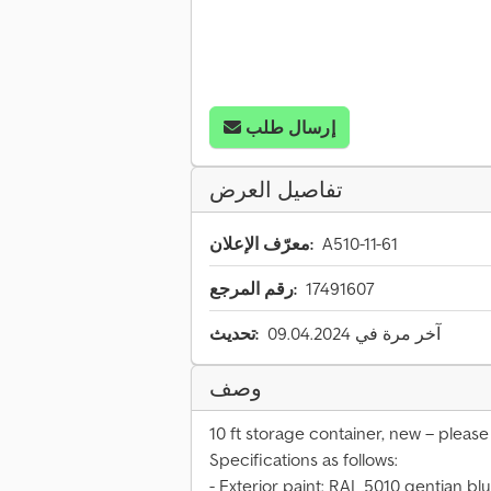
إرسال طلب
تفاصيل العرض
A510-11-61
معرّف الإعلان:
17491607
رقم المرجع:
آخر مرة في 09.04.2024
تحديث:
وصف
10 ft storage container, new – please i
Specifications as follows:
- Exterior paint: RAL 5010 gentian bl