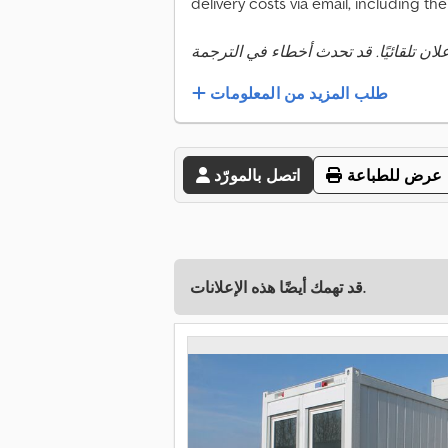
delivery costs via email, including th
طلب المزيد من المعلومات
عرض للطباعة
اتصل بالمورّد
قد تهمك أيضًا هذه الإعلانات.