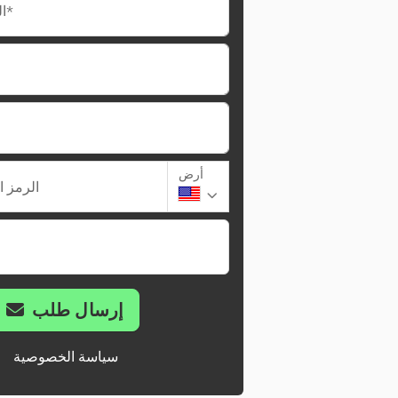
البريد الإلكتروني*
أرض
الرمز ا
إرسال طلب
سياسة الخصوصية