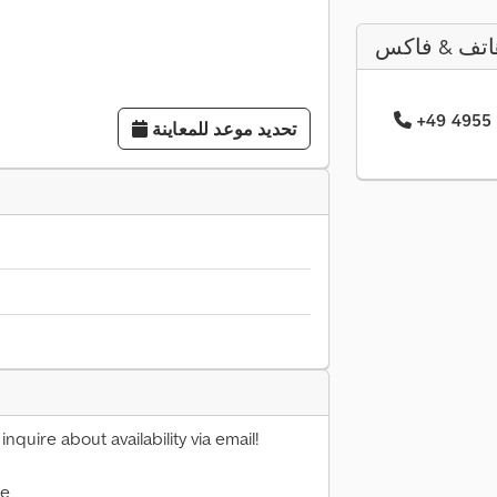
اتف & فاكس
تحديد موعد للمعاينة
nquire about availability via email!
ue