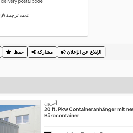
e delivery postal code.
تمت ترجمة الإعلان تلقائيًا. قد تحدث أخطاء في الترجمة.
الإبلاغ عن الإعلان
مشاركة
حفظ
آحرون
20 ft. Pkw Containeranhänger mit ne
Bürocontainer