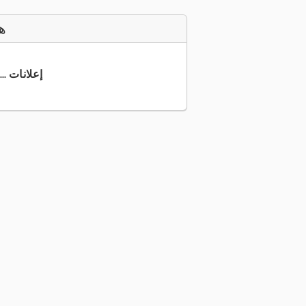
ه
+49 4955 ... إعلانات