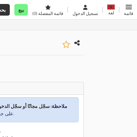
بيع
بح
لغة
قائمة
تسجيل الدخول
قائمة المفضلة
(0)
ملاحظة:
سجّل مجانًا أو سجّل الدخ
على جميع المعلومات.
م