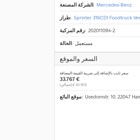
Mercedes-Benz
الشركة المصنعة:
Sprinter 316CDI Foodtruck V
طراز:
202011094-2
رقم المركبة:
مستعمل
الحالة:
السعر والموقع
سعر ثابت بالإضافة إلى ضريبة القيمة المضافة
‏33.767 €
(‏40.183 € إجمالي)
موقع البائع: