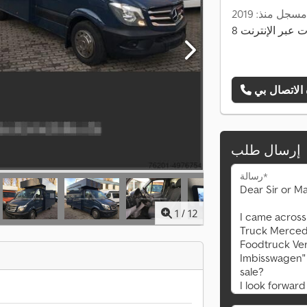
مسجل منذ: 2019
نات عبر الإنترنت
إرسال طلب
رسالة*
1
/
12