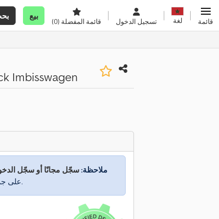
بيع
بح
لغة
قائمة
تسجيل الدخول
قائمة المفضلة
(0)
ck Imbisswagen
ملاحظة:
سجّل مجانًا أو سجّل الدخ
على جميع المعلومات.