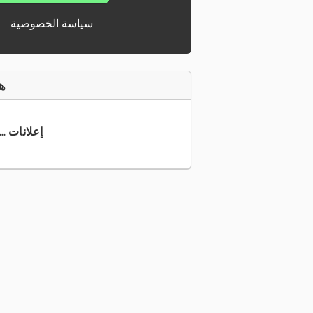
سياسة الخصوصية
ه
+49 40 33... إعلانات