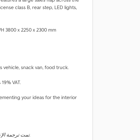
license class B, rear step, LED lights,
LWH 3800 x 2250 x 2300 mm
es vehicle, snack van, food truck.
s 19% VAT.
lementing your ideas for the interior
تمت ترجمة الإعلان تلقائيًا. قد تحدث أخطاء في الترجمة.