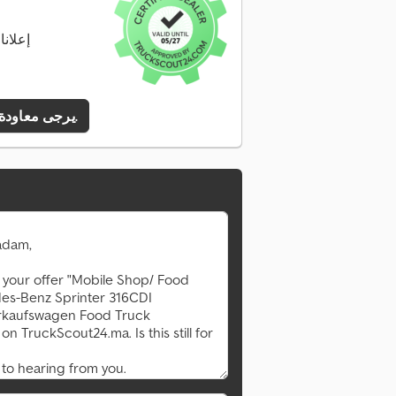
8 إعلا
يرجى معاودة الاتصال بي.