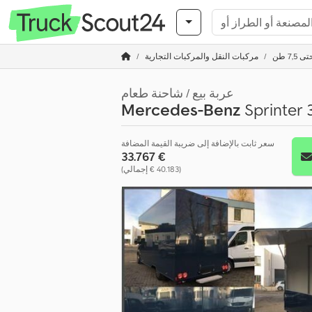
7 طن
مركبات النقل والمركبات التجارية
عربة بيع / شاحنة طعام
Mercedes-Benz
Sprinter
سعر ثابت بالإضافة إلى ضريبة القيمة المضافة
‏33.767 €
(‏40.183 € إجمالي)