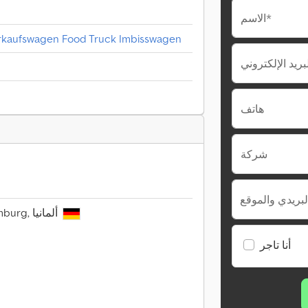
الاسم*
erkaufswagen Food Truck Imbisswagen
هاتف
شركة
لبريدي والموقع
Usedomstr. 10, 22047 Hamburg, ألمانيا
أنا تاجر