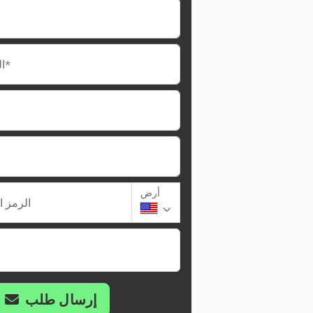
البريد الإلكتروني*
أرض
الرمز ا
إرسال طلب