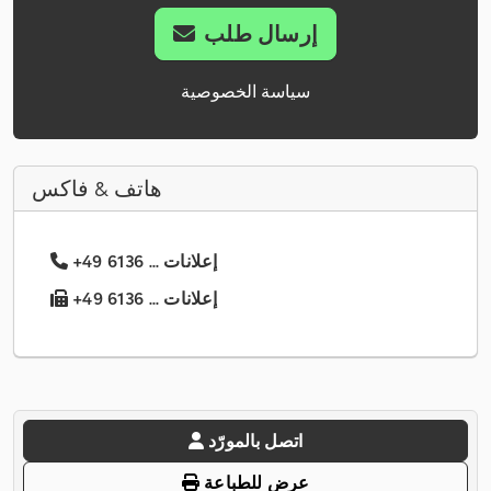
إرسال طلب
سياسة الخصوصية
هاتف & فاكس
+49 6136 ... إعلانات
+49 6136 ... إعلانات
اتصل بالمورّد
عرض للطباعة