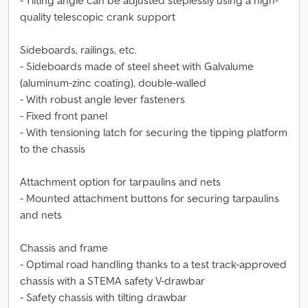
- Tilting angle can be adjusted steplessly using a high-
quality telescopic crank support
Sideboards, railings, etc.
- Sideboards made of steel sheet with Galvalume
(aluminum-zinc coating), double-walled
- With robust angle lever fasteners
- Fixed front panel
- With tensioning latch for securing the tipping platform
to the chassis
Attachment option for tarpaulins and nets
- Mounted attachment buttons for securing tarpaulins
and nets
Chassis and frame
- Optimal road handling thanks to a test track-approved
chassis with a STEMA safety V-drawbar
- Safety chassis with tilting drawbar