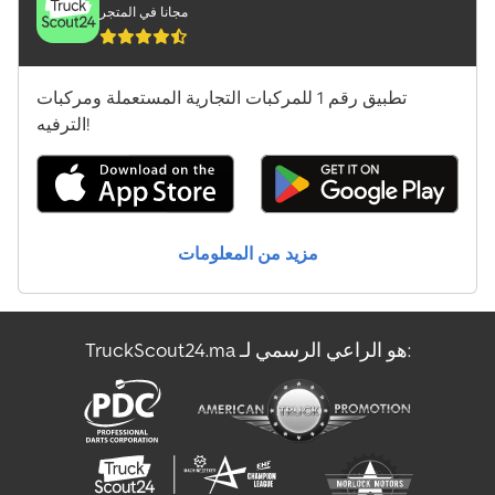
مجانا في المتجر
تطبيق رقم 1 للمركبات التجارية المستعملة ومركبات
الترفيه!
مزيد من المعلومات
TruckScout24.ma هو الراعي الرسمي لـ: