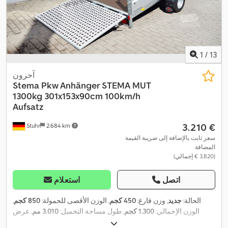
1
/
13
آحرون
Stema
Pkw Anhänger STEMA MUT
1300kg 301x153x90cm 100km/h
Aufsatz
‏3.210 €
Stuhr
2.684 km
سعر ثابت بالإضافة إلى ضريبة القيمة
المضافة
(‏3.820 € إجمالي)
اتصل
استعلام
الحالة:
جديد
, وزن فارغ:
450 كجم
, الوزن الأقصى للحمولة:
850 كجم
,
الوزن الإجمالي:
1.300 كجم
, طول مساحة التحميل:
3.010 مم
, عرض
مساحة التحميل:
1.530 مم
, ارتفاع مساحة التحميل:
350 مم
, مقاس