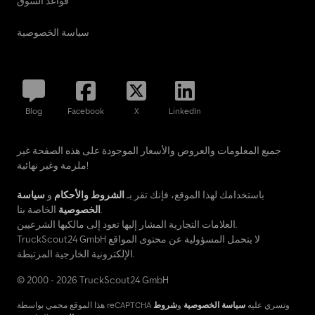
قواعد السوق
سياسة الخصوصية
Blog
Facebook
X
LinkedIn
جميع المعلومات والعروض والأسعار الموجودة على هذه الصفحة غير
ملزمة وغير نهائية!
باستخدامك لهذا الموقع، فإنك تقر بـ
الشروط والأحكام
و
سياسة
الخاصة بنا.
الخصوصية
العلامات التجارية المشار إليها تعود إلى مالكيها الشرعيين.
TruckScout24 GmbH لا يتحمل المسؤولية عن محتوى المواقع
الإلكترونية الخارجية المرتبطة.
© 2000 - 2026 TruckScout24 GmbH
هذا الموقع محمي بواسطة reCAPTCHA وتسري عليه
سياسة الخصوصية
و
شروط