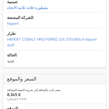
تسمية:
مقطورة قلابة ثلاثية الاتجاه
الشركة المصنعة:
Hapert
طراز:
HAPERT COBALT HM2-FERRO 3,5t 375x180cm Kipper
Auff
الحالة:
جديد
السعر والموقع
سعر ثابت بالإضافة إلى ضريبة القيمة المضافة
‏8.345 €
(‏9.931 € إجمالي)
الموقع: