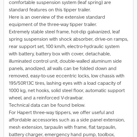
comfortable suspension system (leaf spring) are
standard features on this tipper trailer.
Here is an overview of the extensive standard
equipment of the three-way tipper trailer.
Extremely stable steel frame, hot-dip galvanized, leaf
spring suspension with shock absorber, drive-on ramps,
rear support set, 100 km/h, electro-hydraulic system
with battery, battery box with cover, detachable,
illuminated control unit, double-walled aluminum side
panels, anodized, all walls can be folded down and
removed, easy-to-use eccentric locks, low chassis with
195/50R13C tires, lashing eyes with a load capacity of
1000 kg, net hooks, solid steel floor, automatic support
wheel, and a reinforced V-drawbar.
Technical data can be found below.
For Hapert three-way tippers, we offer useful and
affordable accessories such as a side panel extension,
mesh extension, tarpaulin with frame, flat tarpaulin,
battery charger, emergency hand pump, toolbox,