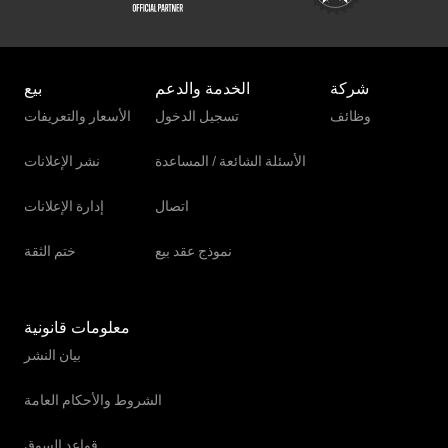
شركة
الخدمة والدعم
بيع
وظائف
تسجيل الدخول
الأسعار والتعريفات
الأسئلة الشائعة / المساعدة
نشر الإعلانات
اتصال
إدارة الإعلانات
نموذج عقد بيع
ختم الثقة
معلومات قانونية
بيان النشر
الشروط والأحكام العامة
قواعد السوق