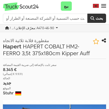
بيع
بحث
/ ... / معرّف الإعلان: A470-46-90
مقطورة قلابة ثلاثية الاتجاه
Hapert
HAPERT COBALT HM2-
FERRO 3,5t 375x180cm Kipper Auff
سعر ثابت بالإضافة إلى ضريبة القيمة المضافة
‏8.345 €
(‏9.931 € إجمالي)
الحالة
جديد
الموقع
Stuhr