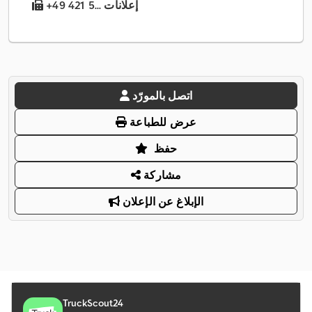
+49 421 5... إعلانات
اتصل بالمورّد
عرض للطباعة
حفظ
مشاركة
الإبلاغ عن الإعلان
TruckScout24