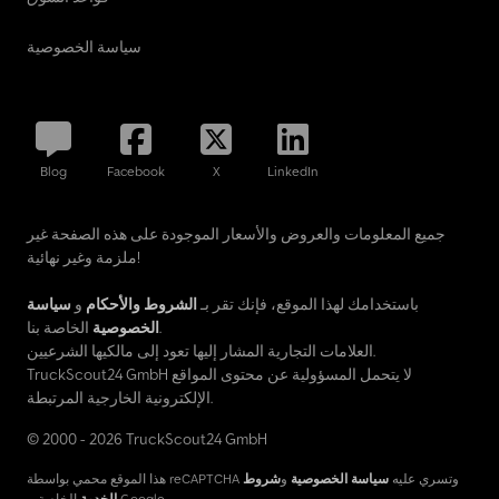
سياسة الخصوصية
Blog
Facebook
X
LinkedIn
جميع المعلومات والعروض والأسعار الموجودة على هذه الصفحة غير
ملزمة وغير نهائية!
باستخدامك لهذا الموقع، فإنك تقر بـ
الشروط والأحكام
و
سياسة
الخاصة بنا.
الخصوصية
العلامات التجارية المشار إليها تعود إلى مالكيها الشرعيين.
TruckScout24 GmbH لا يتحمل المسؤولية عن محتوى المواقع
الإلكترونية الخارجية المرتبطة.
© 2000 - 2026 TruckScout24 GmbH
هذا الموقع محمي بواسطة reCAPTCHA وتسري عليه
سياسة الخصوصية
و
شروط
الخاصة بـ Google.
الخدمة