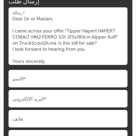
إرسال طلب
رسالة*
الاسم*
البريد الإلكتروني*
هاتف