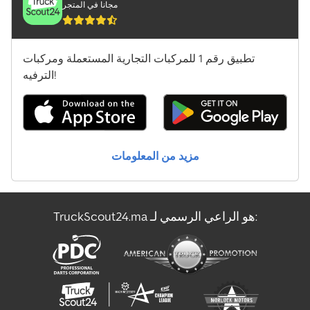
مجانا في المتجر
تطبيق رقم 1 للمركبات التجارية المستعملة ومركبات
الترفيه!
مزيد من المعلومات
TruckScout24.ma هو الراعي الرسمي لـ: