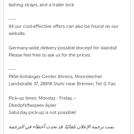
lashing straps, and a trailer lock.
-----
All our cost-effective offers can also be found on our
website.
Germany-wide delivery possible (except for islands)!
Please feel free to ask us for the prices.
-----
PKW-Anhänger-Center Ahrens, Moordeicher
Landstraße 37, 28816 Stuhr near Bremen, Tel: 0, Fax:
Pick-up times: Monday - Friday, –
Dkedpfsftwqwex Apier
Saturday pick-up is not possible!
تمت ترجمة الإعلان تلقائيًا. قد تحدث أخطاء في الترجمة.