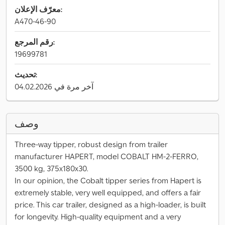
معرّف الإعلان:
A470-46-90
رقم المرجع:
19699781
تحديث:
آخر مرة في 04.02.2026
وصف
Three-way tipper, robust design from trailer
manufacturer HAPERT, model COBALT HM-2-FERRO,
3500 kg, 375x180x30.
In our opinion, the Cobalt tipper series from Hapert is
extremely stable, very well equipped, and offers a fair
price. This car trailer, designed as a high-loader, is built
for longevity. High-quality equipment and a very