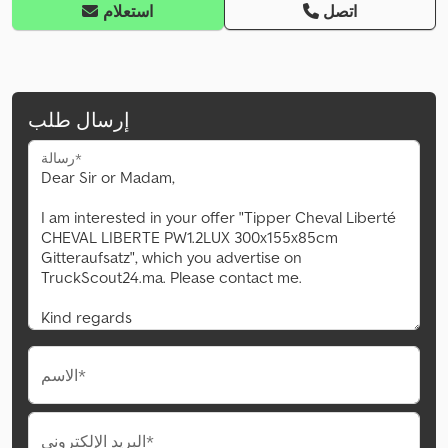
اتصل
استعلام
إرسال طلب
رسالة*
الاسم*
البريد الإلكتروني*