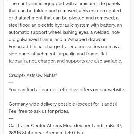
The car trailer is equipped with aluminum side panels
that can be folded and removed, a 55 cm corrugated
grid attachment that can be pivoted and removed, a
steel floor, an electric hydraulic system with battery, an
automatic support wheel, lashing eyes, a welded, hot-
dip galvanized frame, and a V-shaped drawbar.
For an additional charge, trailer accessories such as a
side panel attachment, tarpaulin and frame, flat
tarpaulin, net, charger, and supports are also available.
Crsdpfx Asfr Uw Nshfsf
---
You can find all our cost-effective offers on our website.
Germany-wide delivery possible (except for islands)!
Feel free to ask us for prices.
---
Car Trailer Center Ahrens Moordeicher Landstraße 37,
28816 Stuhr near Bremen, Tel: 0, Fax: