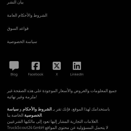
بيان النشر
الشروط والأحكام العامة
قواعد السوق
سياسة الخصوصية
Blog
Facebook
X
LinkedIn
جميع المعلومات والعروض والأسعار الموجودة على هذه الصفحة غير
ملزمة وغير نهائية!
باستخدامك لهذا الموقع، فإنك تقر بـ
الشروط والأحكام
و
سياسة
الخاصة بنا.
الخصوصية
العلامات التجارية المشار إليها تعود إلى مالكيها الشرعيين.
TruckScout24 GmbH لا يتحمل المسؤولية عن محتوى المواقع