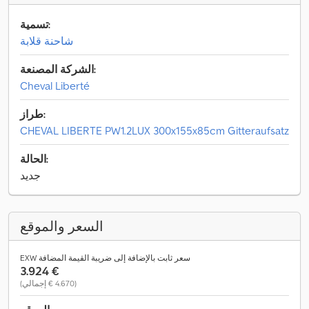
تسمية:
شاحنة قلابة
الشركة المصنعة:
Cheval Liberté
طراز:
CHEVAL LIBERTE PW1.2LUX 300x155x85cm Gitteraufsatz
الحالة:
جديد
السعر والموقع
EXW سعر ثابت بالإضافة إلى ضريبة القيمة المضافة
‏3.924 €
(‏4.670 € إجمالي)