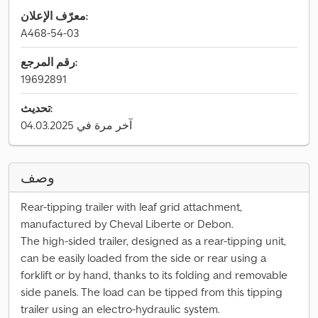
معرّف الإعلان:
A468-54-03
رقم المرجع:
19692891
تحديث:
آخر مرة في 04.03.2025
وصف
Rear-tipping trailer with leaf grid attachment,
manufactured by Cheval Liberte or Debon.
The high-sided trailer, designed as a rear-tipping unit,
can be easily loaded from the side or rear using a
forklift or by hand, thanks to its folding and removable
side panels. The load can be tipped from this tipping
trailer using an electro-hydraulic system.