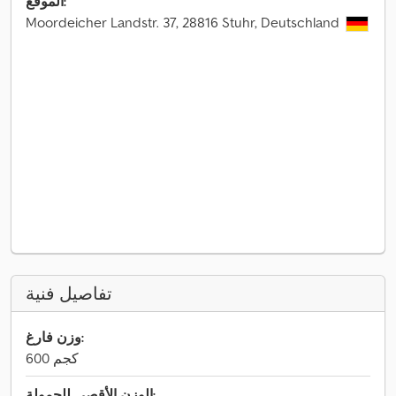
الموقع:
Moordeicher Landstr. 37, 28816 Stuhr, Deutschland
تفاصيل فنية
وزن فارغ:
600 كجم
الوزن الأقصى للحمولة: