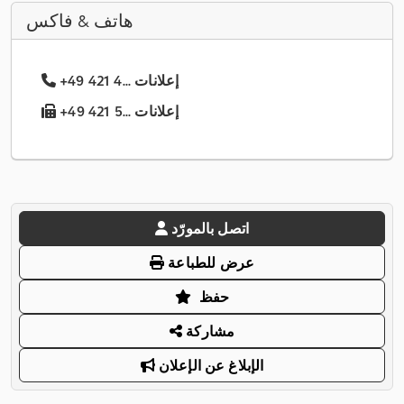
هاتف & فاكس
+49 421 4... إعلانات
+49 421 5... إعلانات
اتصل بالمورّد
عرض للطباعة
حفظ
مشاركة
الإبلاغ عن الإعلان