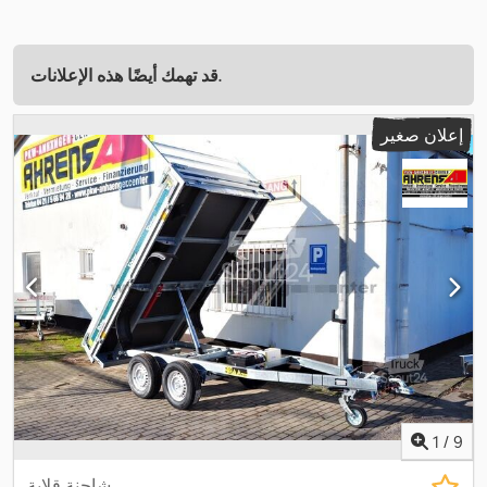
قد تهمك أيضًا هذه الإعلانات.
إعلان صغير
1
/
9
شاحنة قلابة