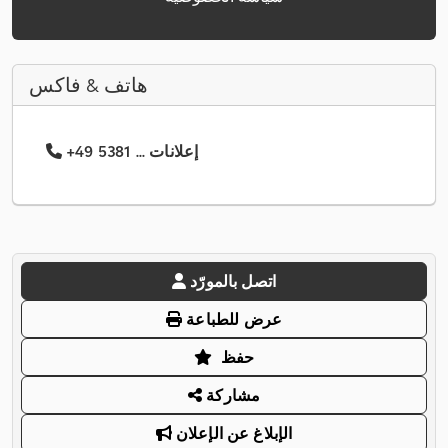
هاتف & فاكس
+49 5381 ... إعلانات
اتصل بالمورّد
عرض للطباعة
حفظ
مشاركة
الإبلاغ عن الإعلان