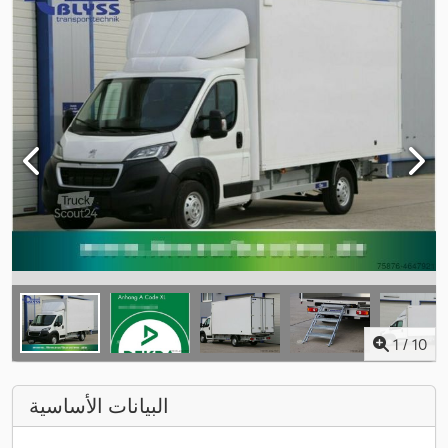
1
/
10
البيانات الأساسية