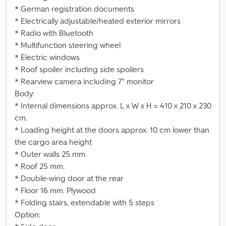
* German registration documents
* Electrically adjustable/heated exterior mirrors
* Radio with Bluetooth
* Multifunction steering wheel
* Electric windows
* Roof spoiler including side spoilers
* Rearview camera including 7" monitor
Body:
* Internal dimensions approx. L x W x H = 410 x 210 x 230
cm.
* Loading height at the doors approx. 10 cm lower than
the cargo area height
* Outer walls 25 mm.
* Roof 25 mm.
* Double-wing door at the rear
* Floor 16 mm. Plywood
* Folding stairs, extendable with 5 steps
Option: