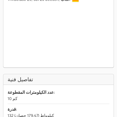
تفاصيل فنية
عدد الكيلومترات المقطوعة:
10 كم
قدرة:
132 كيلوواط (179,47 حصان)