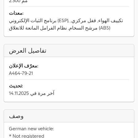
2.300 مم
معدات:
برنامج الثبات الإلكتروني (ESP), تكييف الهواء, قفل مركزي,
مرشح السخام, نظام الفرامل المانعة للانغلاق (ABS)
تفاصيل العرض
معرّف الإعلان:
A464-79-21
تحديث:
آخر مرة في 14.11.2025
وصف
German new vehicle:
* Not registered