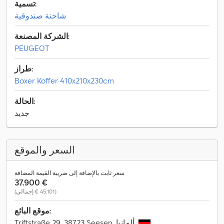
تسمية:
شاحنة صندوقية
الشركة المصنعة:
PEUGEOT
طراز:
Boxer Koffer 410x210x230cm
الحالة:
جديد
السعر والموقع
سعر ثابت بالإضافة إلى ضريبة القيمة المضافة
‏37.900 €
(‏45.101 € إجمالي)
موقع البائع:
Triftstraße 29, 38723 Seesen, ألمانيا