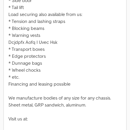
* Side door
* Tail lift
Load securing also available from us:
* Tension and lashing straps
* Blocking beams
* Warning vests
Dcjdpfx Aofq I Uvec Hsk
* Transport boxes
* Edge protectors
* Dunnage bags
* Wheel chocks
* etc.
Financing and leasing possible
We manufacture bodies of any size for any chassis.
Sheet metal, GRP sandwich, aluminum.
Visit us at: