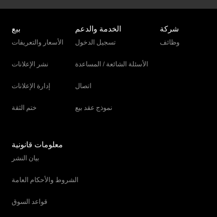
شركة
الخدمة والدعم
بيع
وظائف
تسجيل الدخول
الأسعار والتعريفات
الأسئلة الشائعة / المساعدة
نشر الإعلانات
اتصال
إدارة الإعلانات
نموذج عقد بيع
ختم الثقة
معلومات قانونية
بيان النشر
الشروط والأحكام العامة
قواعد السوق