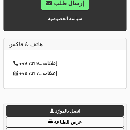
إرسال طلب
سياسة الخصوصية
هاتف & فاكس
+49 731 9... إعلانات
+49 731 7... إعلانات
اتصل بالمورّد
عرض للطباعة