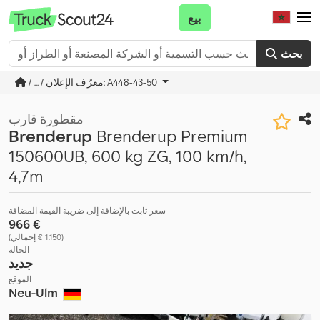
بيع
بحث
/ ... / معرّف الإعلان: A448-43-50
مقطورة قارب
Brenderup
Brenderup Premium
150600UB, 600 kg ZG, 100 km/h,
4,7m
سعر ثابت بالإضافة إلى ضريبة القيمة المضافة
‏966 €
(‏1.150 € إجمالي)
الحالة
جديد
الموقع
Neu-Ulm