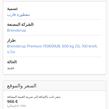
تسمية:
مقطورة قارب
الشركة المصنعة:
Brenderup
طراز:
Brenderup Premium 150600UB, 600 kg ZG, 100 km/h,
4,7m
الحالة:
جديد
السعر والموقع
سعر ثابت بالإضافة إلى ضريبة القيمة المضافة
‏966 €
(‏1.150 € إجمالي)