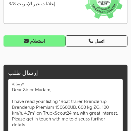
378 إعلانات عبر الإنترنت
اتصل
استعلام
إرسال طلب
رسالة*