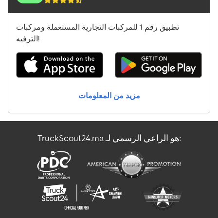
تطبيق رقم 1 للمركبات التجارية المستعملة ومركبات
الترفيه!
مزيد من المعلومات
TruckScout24.ma هو الراعي الرسمي لـ: