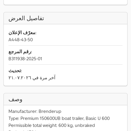
تفاصيل العرض
معرّف الإعلان:
A448-43-50
رقم المرجع:
B311938-2025-01
تحديث:
آخر مرة في ٢١.٠٧.٢٠٢٦
وصف
Manufacturer: Brenderup
Type: Premium 150600UB boat trailer, Basic U 600
Permissible total weight: 600 kg, unbraked