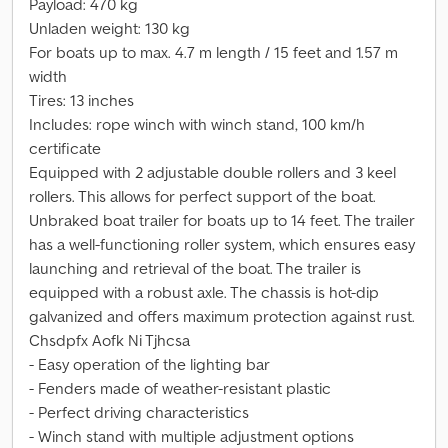
Payload: 470 kg
Unladen weight: 130 kg
For boats up to max. 4.7 m length / 15 feet and 1.57 m
width
Tires: 13 inches
Includes: rope winch with winch stand, 100 km/h
certificate
Equipped with 2 adjustable double rollers and 3 keel
rollers. This allows for perfect support of the boat.
Unbraked boat trailer for boats up to 14 feet. The trailer
has a well-functioning roller system, which ensures easy
launching and retrieval of the boat. The trailer is
equipped with a robust axle. The chassis is hot-dip
galvanized and offers maximum protection against rust.
Chsdpfx Aofk Ni Tjhcsa
- Easy operation of the lighting bar
- Fenders made of weather-resistant plastic
- Perfect driving characteristics
- Winch stand with multiple adjustment options