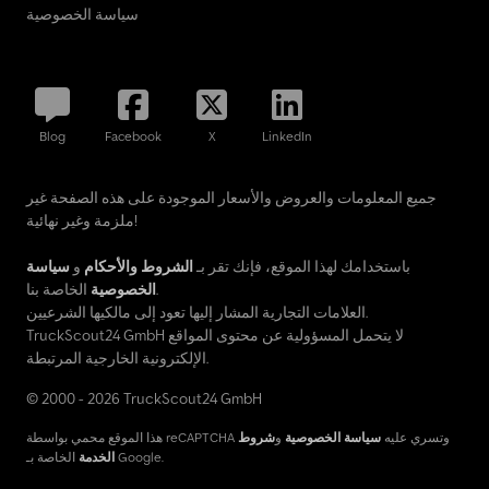
سياسة الخصوصية
Blog
Facebook
X
LinkedIn
جميع المعلومات والعروض والأسعار الموجودة على هذه الصفحة غير
ملزمة وغير نهائية!
باستخدامك لهذا الموقع، فإنك تقر بـ
الشروط والأحكام
و
سياسة
الخاصة بنا.
الخصوصية
العلامات التجارية المشار إليها تعود إلى مالكيها الشرعيين.
TruckScout24 GmbH لا يتحمل المسؤولية عن محتوى المواقع
الإلكترونية الخارجية المرتبطة.
© 2000 - 2026 TruckScout24 GmbH
هذا الموقع محمي بواسطة reCAPTCHA وتسري عليه
سياسة الخصوصية
و
شروط
الخاصة بـ Google.
الخدمة