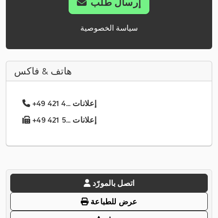
إرسال طلب
سياسة الخصوصية
هاتف & فاكس
+49 421 4... إعلانات
+49 421 5... إعلانات
اتصل بالمورّد
عرض للطباعة