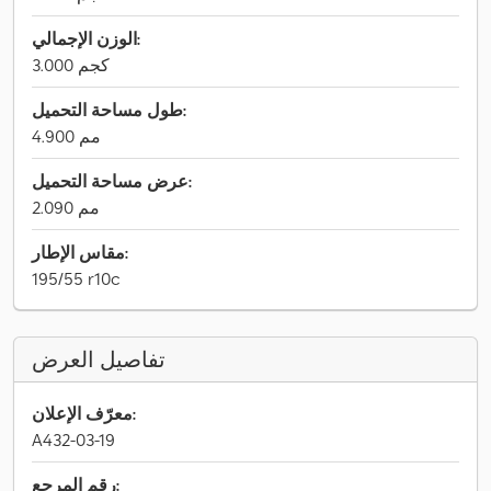
الوزن الإجمالي:
3.000 كجم
طول مساحة التحميل:
4.900 مم
عرض مساحة التحميل:
2.090 مم
مقاس الإطار:
195/55 r10c
تفاصيل العرض
معرّف الإعلان:
A432-03-19
رقم المرجع: