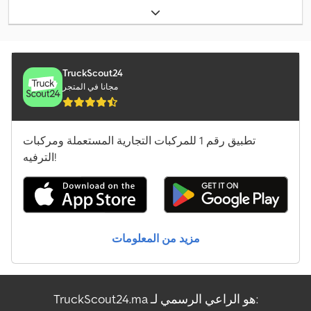
TruckScout24
مجانا في المتجر
تطبيق رقم 1 للمركبات التجارية المستعملة ومركبات
الترفيه!
مزيد من المعلومات
TruckScout24.ma هو الراعي الرسمي لـ: