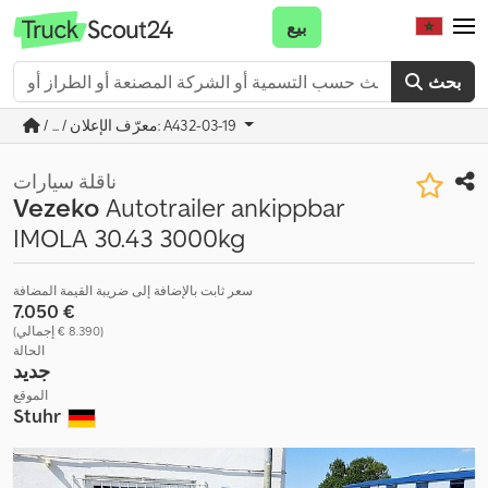
بيع
بحث
/ ... / معرّف الإعلان: A432-03-19
ناقلة سيارات
Vezeko
Autotrailer ankippbar
IMOLA 30.43 3000kg
سعر ثابت بالإضافة إلى ضريبة القيمة المضافة
‏7.050 €
(‏8.390 € إجمالي)
الحالة
جديد
الموقع
Stuhr