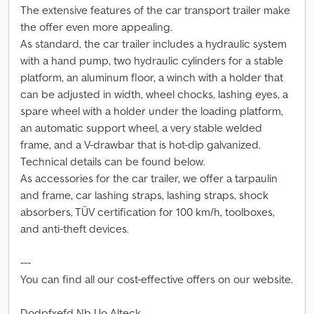
The extensive features of the car transport trailer make
the offer even more appealing.
As standard, the car trailer includes a hydraulic system
with a hand pump, two hydraulic cylinders for a stable
platform, an aluminum floor, a winch with a holder that
can be adjusted in width, wheel chocks, lashing eyes, a
spare wheel with a holder under the loading platform,
an automatic support wheel, a very stable welded
frame, and a V-drawbar that is hot-dip galvanized.
Technical details can be found below.
As accessories for the car trailer, we offer a tarpaulin
and frame, car lashing straps, lashing straps, shock
absorbers, TÜV certification for 100 km/h, toolboxes,
and anti-theft devices.
---
You can find all our cost-effective offers on our website.
Dodpfxefd Nb Uo Alteck