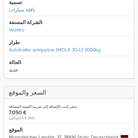
تسمية:
ناقلة سيارات
الشركة المصنعة:
Vezeko
طراز:
Autotrailer ankippbar IMOLA 30.43 3000kg
الحالة:
جديد
السعر والموقع
سعر ثابت بالإضافة إلى ضريبة القيمة المضافة
‏7.050 €
(‏8.390 € إجمالي)
الموقع:
Moordeicher Landstr. 37, 28816 Stuhr, Deutschland