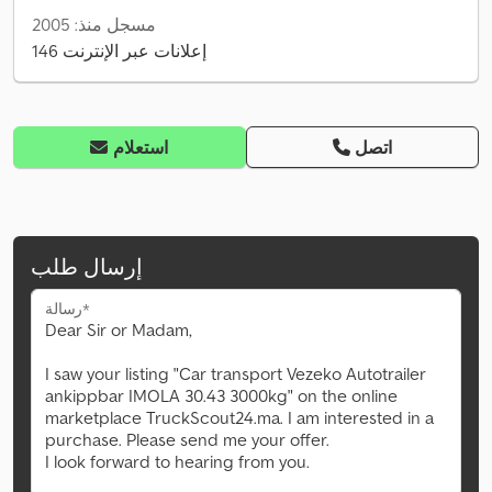
مسجل منذ: 2005
146 إعلانات عبر الإنترنت
اتصل
استعلام
إرسال طلب
رسالة*