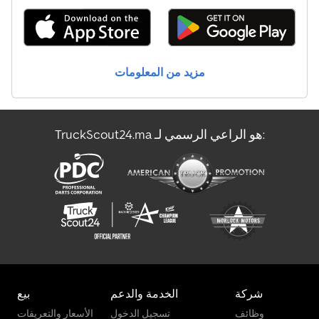
مزيد من المعلومات
TruckScout24.ma هو الراعي الرسمي لـ:
شركة
الخدمة والدعم
بيع
وظائف
تسجيل الدخول
الأسعار والتعريفات