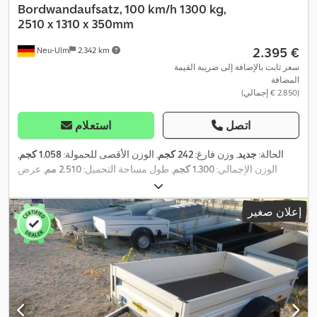
Bordwandaufsatz, 100 km/h 1300 kg,
2510 x 1310 x 350mm
‏2.395 €
Neu-Ulm
2.342 km
سعر ثابت بالإضافة إلى ضريبة القيمة
المضافة
(‏2.850 € إجمالي)
اتصل
استعلام
الحالة:
جديد
, وزن فارغ:
242 كجم
, الوزن الأقصى للحمولة:
1.058 كجم
,
الوزن الإجمالي:
1.300 كجم
, طول مساحة التحميل:
2.510 مم
, عرض
مساحة التحميل:
1.310 مم
, ارتفاع مساحة التحميل:
700 مم
, حجم مساحة
التحميل:
2,3 م³
, لون:
آخر
, ارتفاع البناء:
1.250 مم
, العرض التشغيلي:
1.810
إعلان صغير
,
مم