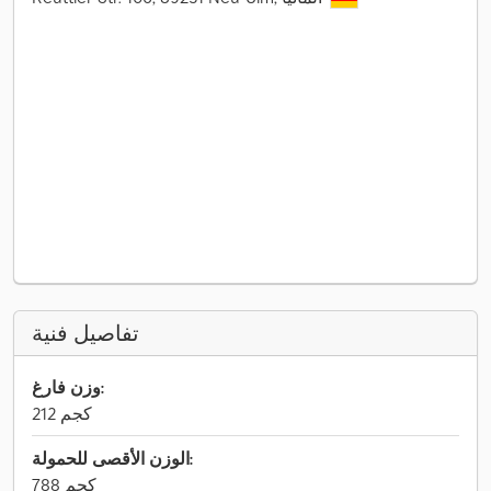
تفاصيل فنية
وزن فارغ:
212 كجم
الوزن الأقصى للحمولة:
788 كجم