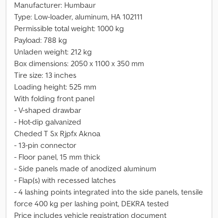
Manufacturer: Humbaur
Type: Low-loader, aluminum, HA 102111
Permissible total weight: 1000 kg
Payload: 788 kg
Unladen weight: 212 kg
Box dimensions: 2050 x 1100 x 350 mm
Tire size: 13 inches
Loading height: 525 mm
With folding front panel
- V-shaped drawbar
- Hot-dip galvanized
Cheded T Sx Rjpfx Aknoa
- 13-pin connector
- Floor panel, 15 mm thick
- Side panels made of anodized aluminum
- Flap(s) with recessed latches
- 4 lashing points integrated into the side panels, tensile
force 400 kg per lashing point, DEKRA tested
Price includes vehicle registration document