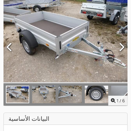
1
/
6
البيانات الأساسية