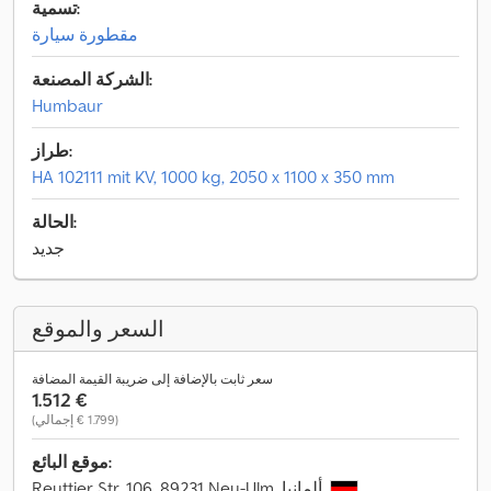
تسمية:
مقطورة سيارة
الشركة المصنعة:
Humbaur
طراز:
HA 102111 mit KV, 1000 kg, 2050 x 1100 x 350 mm
الحالة:
جديد
السعر والموقع
سعر ثابت بالإضافة إلى ضريبة القيمة المضافة
‏1.512 €
(‏1.799 € إجمالي)
موقع البائع:
Reuttier Str. 106, 89231 Neu-Ulm, ألمانيا