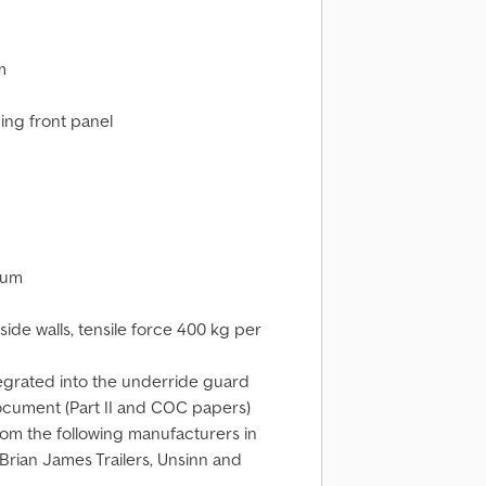
m
ing front panel
num
 side walls, tensile force 400 kg per
tegrated into the underride guard
document (Part II and COC papers)
rom the following manufacturers in
Brian James Trailers, Unsinn and