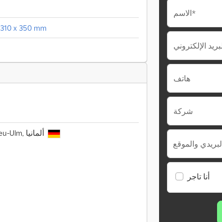
الاسم*
 1310 x 350 mm
هاتف
شركة
Reuttier Str. 106, 89231 Neu-Ulm, ألمانيا
لبريدي والموقع
أنا تاجر