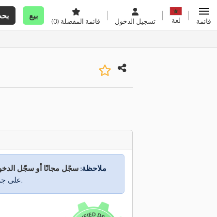
بيع
بح
لغة
قائمة
تسجيل الدخول
قائمة المفضلة
(0)
ملاحظة:
سجّل مجانًا أو سجّل الدخ
على جميع المعلومات.