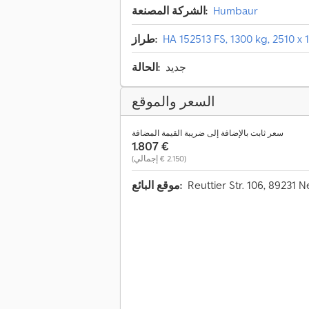
Humbaur
الشركة المصنعة:
HA 152513 FS, 1300 kg, 2510 x
طراز:
جديد
الحالة:
السعر والموقع
سعر ثابت بالإضافة إلى ضريبة القيمة المضافة
‏1.807 €
(‏2.150 € إجمالي)
موقع البائع: