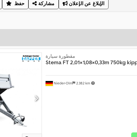
الإبلاغ عن الإعلان
مشاركة
حفظ
مقطورة سيارة
Stema
FT 2,01×1,08×0,33m 750kg kip
Nieder-Olm
2.382 km