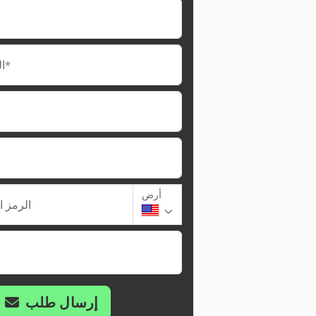
البريد الإلكتروني*
أرض
الرمز ا
إرسال طلب