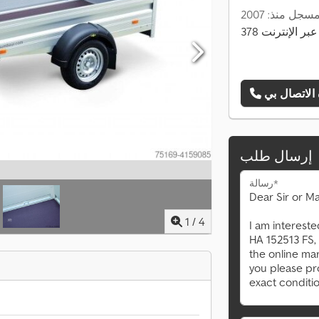
سجل منذ: 2007
ت عبر الإنترنت
إرسال طلب
رسالة*
1
/
4