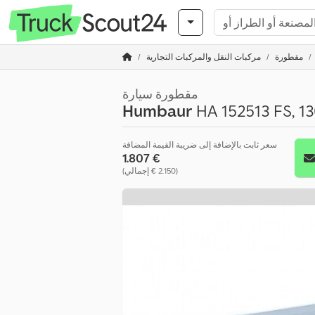
مقطورة
مركبات النقل والمركبات التجارية
مقطورة سيارة
Humbaur
HA 152513 FS, 13
سعر ثابت بالإضافة إلى ضريبة القيمة المضافة
‏1.807 €
(‏2.150 € إجمالي)