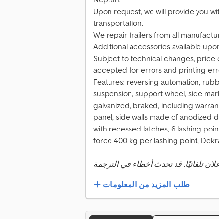
Upon request, we will provide you wit
transportation.
We repair trailers from all manufactu
Additional accessories available upo
Subject to technical changes, price c
accepted for errors and printing err
Features: reversing automation, rub
suspension, support wheel, side mark
galvanized, braked, including warrant
panel, side walls made of anodized d
with recessed latches, 6 lashing point
force 400 kg per lashing point, Dekra
طلب المزيد من المعلومات