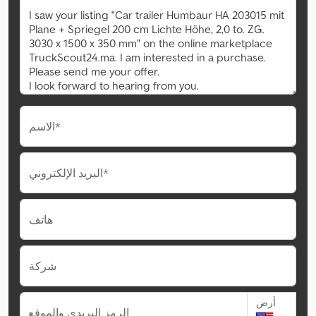
الاسم*
البريد الإلكتروني*
هاتف
شركة
أرض
الرمز البريدي والموقع